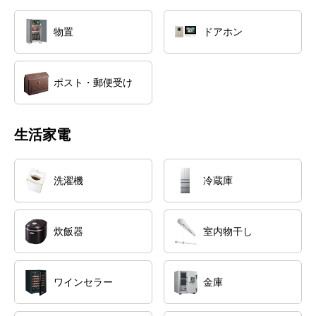
物置
ドアホン
ポスト・郵便受け
生活家電
洗濯機
冷蔵庫
炊飯器
室内物干し
ワインセラー
金庫