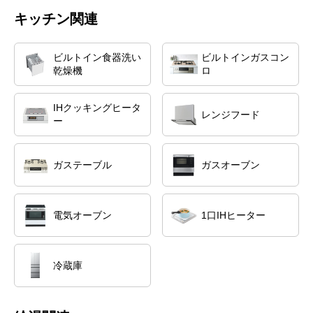
キッチン関連
ビルトイン食器洗い
ビルトインガスコン
乾燥機
ロ
IHクッキングヒータ
レンジフード
ー
ガステーブル
ガスオーブン
電気オーブン
1口IHヒーター
冷蔵庫