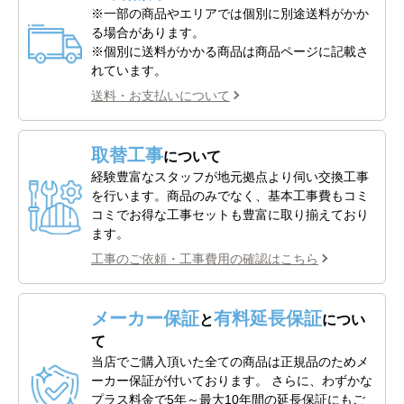
※一部の商品やエリアでは個別に別途送料がかか
る場合があります。
※個別に送料がかかる商品は商品ページに記載さ
れています。
送料・お支払いについて
取替工事
について
経験豊富なスタッフが地元拠点より伺い交換工事
を行います。商品のみでなく、基本工事費もコミ
コミでお得な工事セットも豊富に取り揃えており
ます。
工事のご依頼・工事費用の確認はこちら
メーカー保証
有料延長保証
と
につい
て
当店でご購入頂いた全ての商品は正規品のためメ
ーカー保証が付いております。 さらに、わずかな
プラス料金で5年～最大10年間の延長保証にもご