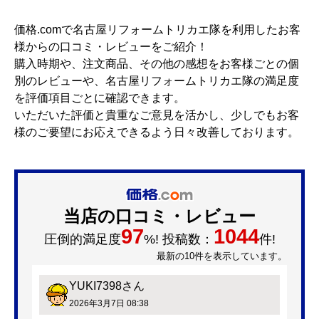
価格.comで名古屋リフォームトリカエ隊を利用したお客
様からの口コミ・レビューをご紹介！
購入時期や、注文商品、その他の感想をお客様ごとの個
別のレビューや、名古屋リフォームトリカエ隊の満足度
を評価項目ごとに確認できます。
いただいた評価と貴重なご意見を活かし、少しでもお客
様のご要望にお応えできるよう日々改善しております。
当店の口コミ・レビュー
97
1044
圧倒的満足度
%! 投稿数：
件!
最新の10件を表示しています。
YUKI7398
さん
2026年3月7日 08:38