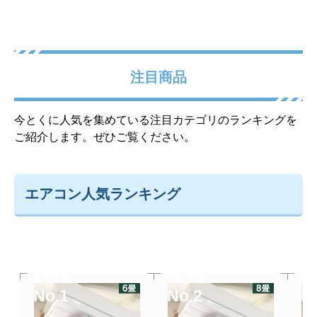
注目商品
今とくに人気を集めている注目カテゴリのランキングを
ご紹介します。ぜひご覧ください。
エアコン人気ランキング
当店人気
当店人気
当
No.1
No.2
N