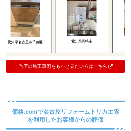
愛知県岡崎市
三重県
愛知県名古屋市千種区
当店の施工事例をもっと見たい方はこちら
価格.comで名古屋リフォームトリカエ隊
を利用したお客様からの評価