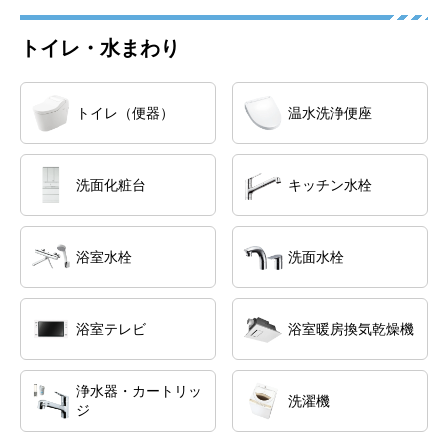
トイレ・水まわり
トイレ（便器）
温水洗浄便座
洗面化粧台
キッチン水栓
浴室水栓
洗面水栓
浴室テレビ
浴室暖房換気乾燥機
浄水器・カートリッ
洗濯機
ジ