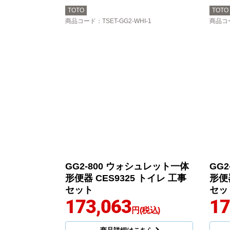
TOTO
TOTO
商品コード
：TSET-GG2-WHI-1
商品コ
GG2-800 ウォシュレット一体
GG
形便器 CES9325 トイレ 工事
形便器
セット
セッ
173,063
17
円(税込)