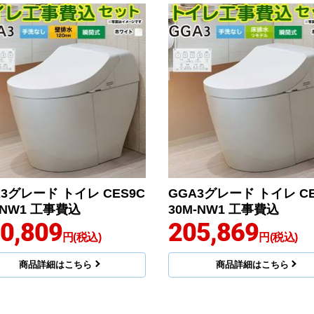
A3グレード トイレ CES9C
GGA3グレード トイレ CE
-NW1 工事費込
30M-NW1 工事費込
0,809
205,869
円(税込)
円(税込)
商品詳細はこちら
商品詳細はこちら