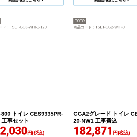
商品詳細はこちら
商品詳細はこちら
TOTO
ード
：TSET-GG3-WHI-1-120
商品コード
：TSET-GG2-WHI-0
-800 トイレ CES9335PR-
GGA2グレード トイレ CE
1 工事セット
20-NW1 工事費込
2,030
182,871
円(税込)
円(税込)