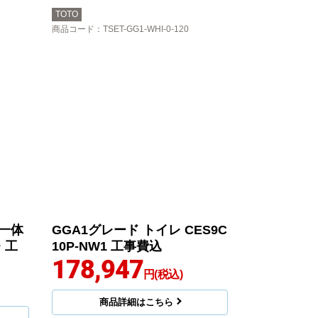
TOTO
商品コード
：TSET-GG1-WHI-0-120
ト一体
GGA1グレード トイレ CES9C
 工
10P-NW1 工事費込
178,947
円(税込)
商品詳細はこちら