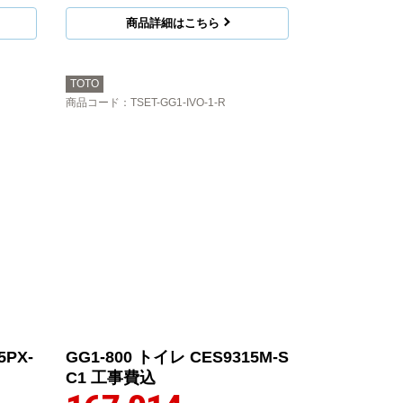
商品詳細はこちら
TOTO
商品コード
：TSET-GG1-IVO-1-R
5PX-
GG1-800 トイレ CES9315M-S
C1 工事費込