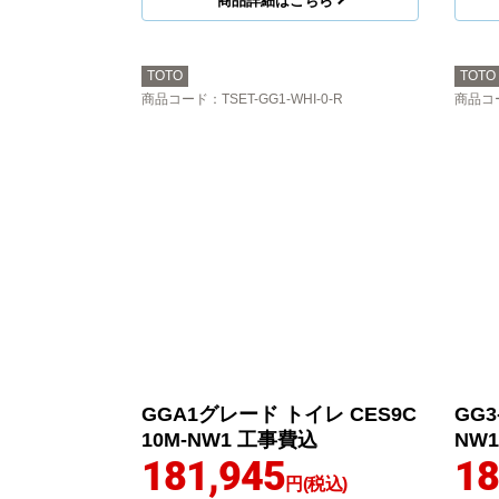
商品詳細はこちら
TOTO
TOTO
商品コード
：TSET-GG1-WHI-0-R
商品コ
GGA1グレード トイレ CES9C
GG3
10M-NW1 工事費込
NW
181,945
18
円(税込)