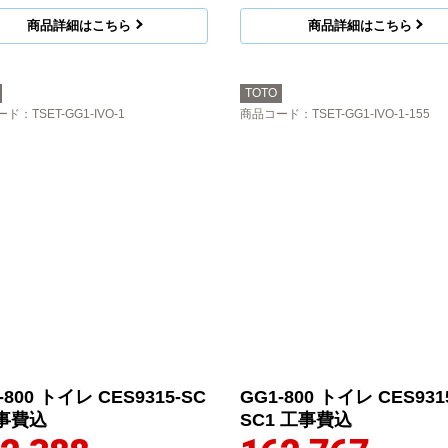
商品詳細はこちら
商品詳細はこちら
TOTO
ード
：TSET-GG1-IVO-1
商品コード
：TSET-GG1-IVO-1-155
-800 トイレ CES9315-SC
GG1-800 トイレ CES931
工事費込
SC1 工事費込