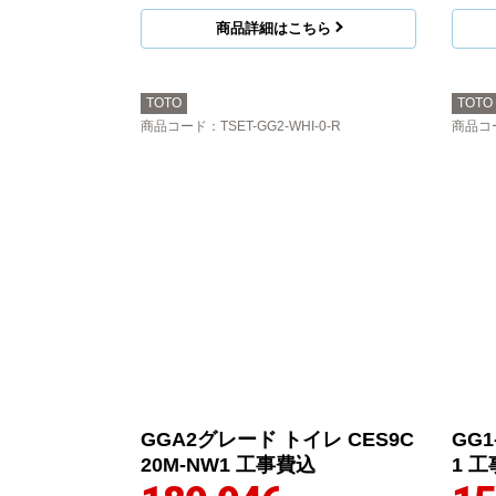
商品詳細はこちら
TOTO
TOTO
商品コード
：TSET-GG2-WHI-0-R
商品コ
GGA2グレード トイレ CES9C
GG1
20M-NW1 工事費込
1 