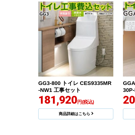
GG3-800 トイレ CES9335MR
GG
-NW1 工事セット
30P
181,920
20
円(税込)
商品詳細はこちら