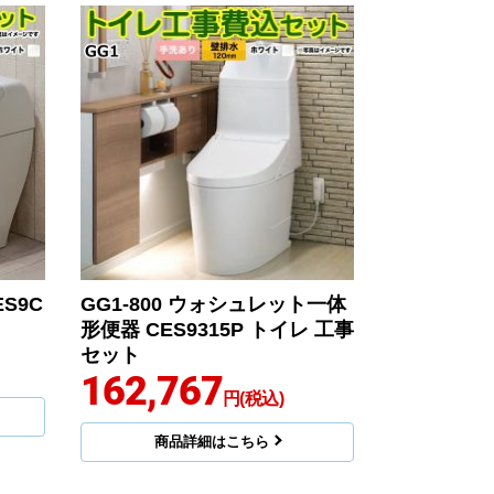
S9C
GG1-800 ウォシュレット一体
形便器 CES9315P トイレ 工事
セット
162,767
円(税込)
商品詳細はこちら