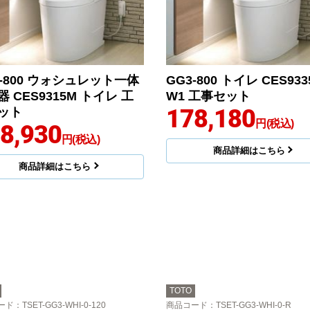
1-800 ウォシュレット一体
GG3-800 トイレ CES933
 CES9315M トイレ 工
W1 工事セット
178,180
ット
円(税込)
8,930
円(税込)
商品詳細はこちら
商品詳細はこちら
TOTO
ード
：TSET-GG3-WHI-0-120
商品コード
：TSET-GG3-WHI-0-R