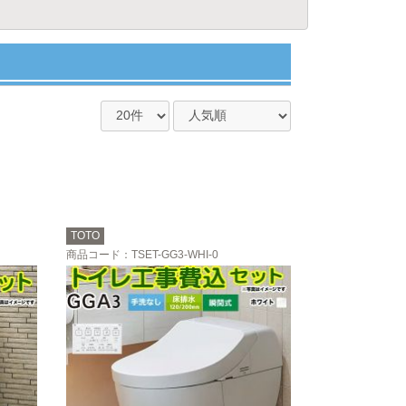
TOTO
商品コード
：TSET-GG3-WHI-0