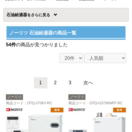
石油給湯器
を
ノーリツ 石油給湯器の商品一覧
54件
の商品が見つかりました
1
2
3
次へ
ノーリツ
ノーリツ
商品コード
：OTQ-3706Y-RC
商品コード
：OTQ-G3706WFF-RC