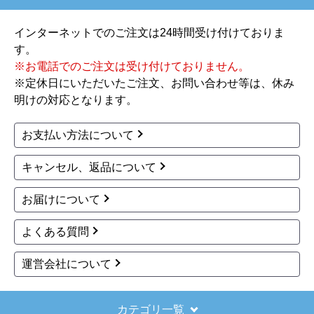
ノーリツ
ノーリツ
商品コード
：OTQ-G4706SAW
商品コード
：OX-C4503YV
石油給湯器 OTQ-G4706
石油給湯器 OX-C4503Y
SAW
V
166,639
167,184
円(税込)
円(税込)
商品詳細はこちら
商品詳細はこちら
ノーリツ
ノーリツ
商品コード
：OX-C4502YSV
商品コード
：OTQ-4706SAYS
石油給湯器 OX-C4502Y
石油給湯器 OTQ-4706S
SV
AYS
167,375
170,348
円(税込)
円(税込)