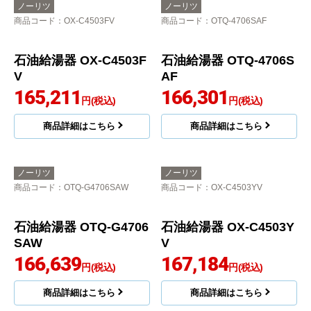
161,937
162,992
円(税込)
円(税込)
商品詳細はこちら
商品詳細はこちら
ノーリツ
ノーリツ
商品コード
：OTQ-4706FF-RC
商品コード
：OTQ-G4706SAWFF
石油給湯器 OTQ-4706F
石油給湯器 OTQ-G4706
F-RC
SAWFF
164,330
164,750
円(税込)
円(税込)