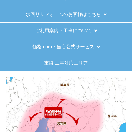
商品詳細はこちら
商品詳細はこちら
1
2
3
次へ
お買い物の際にご確認ください
インターネットでのご注文は24時間受け付けておりま
す。
※お電話でのご注文は受け付けておりません。
※定休日にいただいたご注文、お問い合わせ等は、休み
明けの対応となります。
お支払い方法について