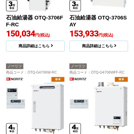
石油給湯器 OTQ-3706F
石油給湯器 OTQ-3706S
F-RC
AY
150,034
153,933
円(税込)
円(税込)
商品詳細はこちら
商品詳細はこちら
ノーリツ
ノーリツ
商品コード
：OTQ-G4706W-RC
商品コード
：OTQ-G4706WFF-RC