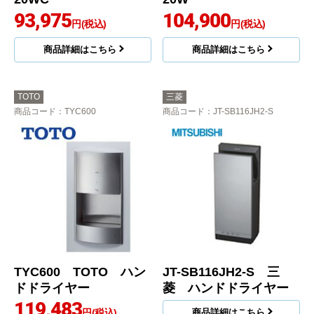
93,975
104,900
円(税込)
円(税込)
商品詳細はこちら
商品詳細はこちら
TOTO
三菱
商品コード
：TYC600
商品コード
：JT-SB116JH2-S
TYC600 TOTO ハン
JT-SB116JH2-S 三
ドドライヤー
菱 ハンドドライヤー
119,483
円(税込)
商品詳細はこちら