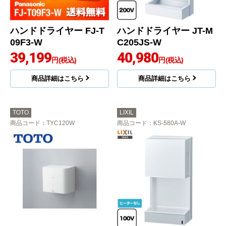
ハンドドライヤー FJ-T
ハンドドライヤー JT-M
09F3-W
C205JS-W
39,199
40,980
円(税込)
円(税込)
商品詳細はこちら
商品詳細はこちら
TOTO
LIXIL
商品コード
：TYC120W
商品コード
：KS-580A-W