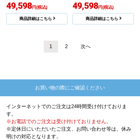
商品詳細はこちら
リンナイ
リンナイ
商品コード
：RUS-V51XTB-SL-
商品コード
：RUS-V51XTB-WH-
LPG-KJ
LPG-KJ
ガス瞬間湯沸器 瞬間湯
ガス瞬間湯沸器 瞬間湯
沸器 RUS-V51XTB-SL-
沸器 RUS-V51XTB-WH-
LPG 工事費込
LPG 工事費込
49,598
49,598
円(税込)
円(税込)
商品詳細はこちら
商品詳細はこちら
リンナイ
リンナイ
商品コード
：RUS-V51XTB-WH-
商品コード
：RUS-V51XTB-SL-13A-
13A-KJ
KJ