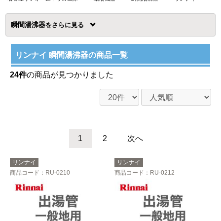
瞬間湯沸器
を
リンナイ 瞬間湯沸器の商品一覧
24件
の商品が見つかりました
1
2
次へ
リンナイ
リンナイ
商品コード
：RU-0210
商品コード
：RU-0212