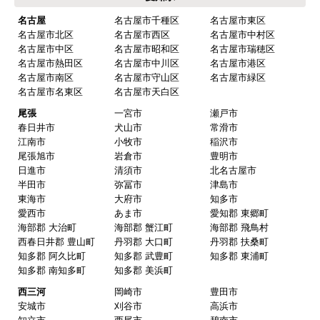
ご利用案内・工事について
価格.com・当店公式サービス
東海 工事対応エリア