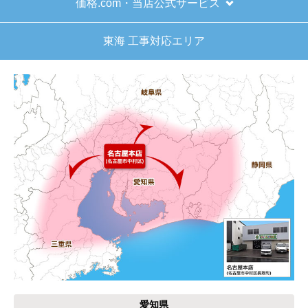
※お電話でのご注文は受け付けておりません。
※定休日にいただいたご注文、お問い合わせ等は、休み
明けの対応となります。
お支払い方法について
キャンセル、返品について
お届けについて
よくある質問
運営会社について
カテゴリ一覧
水回りリフォームのお客様はこちら