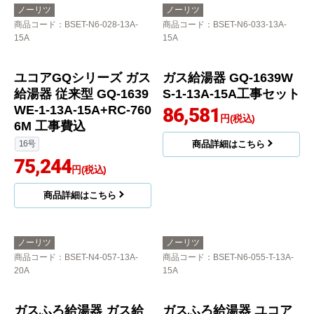
ノーリツ
ノーリツ
商品コード
：BSET-N6-028-13A-
商品コード
：BSET-N6-033-13A-
15A
15A
ユコアGQシリーズ ガス
ガス給湯器 GQ-1639W
給湯器 従来型 GQ-1639
S-1-13A-15A工事セット
WE-1-13A-15A+RC-760
86,581
円(税込)
6M 工事費込
16号
商品詳細はこちら
75,244
円(税込)