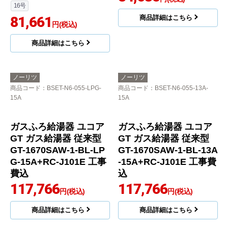
0A+RC-J101E 工事費込
151,556
商品詳細はこちら
円(税込)
商品詳細はこちら
ノーリツ
ノーリツ
商品コード
：BSET-N6-061-13A-
商品コード
：BSET-N6-033-LPG-
15A
15A
ユコアGQシリーズ ガス
ガス給湯器 GQ-1639W
給湯器 従来型 GQ-1639
S-1-LPG-15A工事セッ
WE-1-13A-15A+RC-760
ト
6M 工事費込
84,635
円(税込)
16号
81,661
商品詳細はこちら
円(税込)
商品詳細はこちら