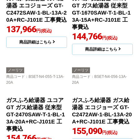
商品詳細はこちら
ノーリツ
ノーリツ
商品コード
：BSET-N4-057-13A-
商品コード
：BSET-N6-055-T-13A-
20A
15A
ガスふろ給湯器 ユコア
GT ガス給湯器 従来型
GT-1670SAW-T-1-BL-1
3A-15A+RC-J101E 工
事費込
144,766
円(税込)
商品詳細はこちら
ガスふろ給湯器 ガス給
湯器 エコジョーズ GT-
C2472SAW-1-BL-13A-2
0A+RC-J101E 工事費込
137,966
円(税込)