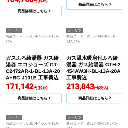
商品詳細はこちら
ノーリツ
ノーリツ
商品コード
：BSET-N4-055-T-13A-
商品コード
：BSET-N4-056-13A-
20A
20A
ガスふろ給湯器 ユコア
ガスふろ給湯器 ガス給
GT ガス給湯器 従来型
湯器 エコジョーズ GT-
GT-2470SAW-T-1-BL-1
C2472AW-1-BL-13A-20
3A-20A+RC-J101E 工
A+RC-J101E 工事費込
事費込
155,090
円(税込)
154,766
円(税込)
商品詳細はこちら
商品詳細はこちら
ノーリツ
ノーリツ