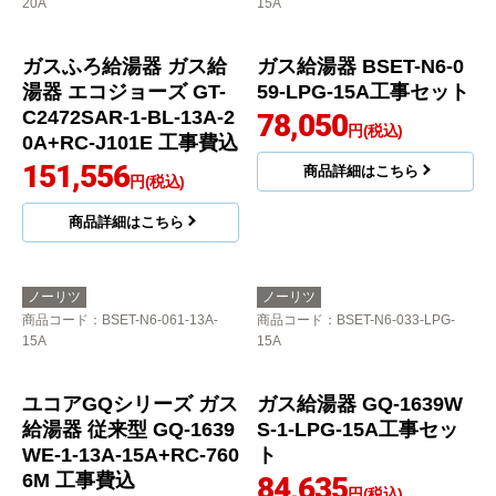
商品コード
：BSET-N4-056R-13A-
商品コード
：BSET-N4-040-3H-
20A
13A-20A
ガスふろ給湯器 ガス給
ガス温水暖房付ふろ給
湯器 エコジョーズ GT-
湯器 ガス給湯器 GTH-2
C2472AR-1-BL-13A-20
454AW3H-BL-13A-20A
A+RC-J101E 工事費込
工事費込
171,142
213,843
円(税込)
円(税込)
商品詳細はこちら
商品詳細はこちら
ノーリツ
ノーリツ
商品コード
：BSET-N4-057R-13A-
商品コード
：BSET-N6-059-LPG-
20A
15A
ガスふろ給湯器 ガス給
ガス給湯器 BSET-N6-0
湯器 エコジョーズ GT-
59-LPG-15A工事セット
C2472SAR-1-BL-13A-2
78,050
円(税込)