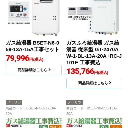
ガス給湯器 BSET-N6-0
ガスふろ給湯器 ガス給
59-13A-15A工事セット
湯器 従来型 GT-2470A
W-1-BL-13A-20A+RC-J
79,996
円(税込)
101E 工事費込
135,766
商品詳細はこちら
円(税込)
商品詳細はこちら
ノーリツ
ノーリツ
商品コード
：BSET-N4-071-13A-
商品コード
：BSET-N0-055-13A-
20A
20A