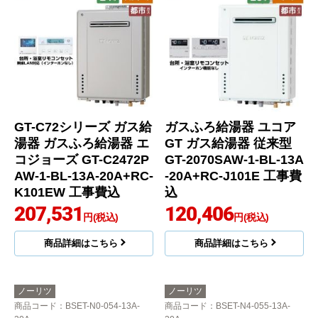
GT-C72シリーズ ガス給
ガスふろ給湯器 ユコア
湯器 ガスふろ給湯器 エ
GT ガス給湯器 従来型
コジョーズ GT-C2472P
GT-2070SAW-1-BL-13A
AW-1-BL-13A-20A+RC-
-20A+RC-J101E 工事費
K101EW 工事費込
込
207,531
120,406
円(税込)
円(税込)
商品詳細はこちら
商品詳細はこちら
ノーリツ
ノーリツ
商品コード
：BSET-N0-054-13A-
商品コード
：BSET-N4-055-13A-