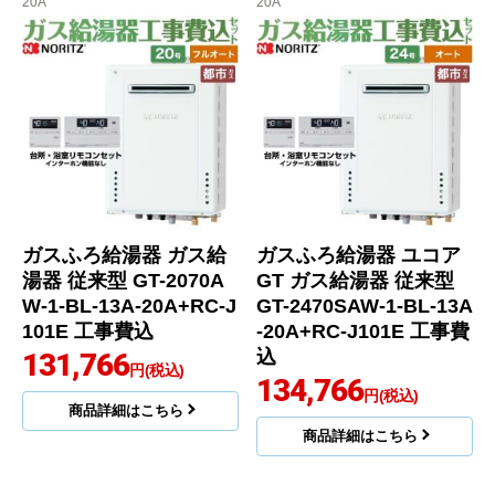
20A
20A
ガスふろ給湯器 ガス給
ガスふろ給湯器 ユコア
湯器 従来型 GT-2070A
GT ガス給湯器 従来型
W-1-BL-13A-20A+RC-J
GT-2470SAW-1-BL-13A
101E 工事費込
-20A+RC-J101E 工事費
込
131,766
円(税込)
134,766
円(税込)
商品詳細はこちら
商品詳細はこちら