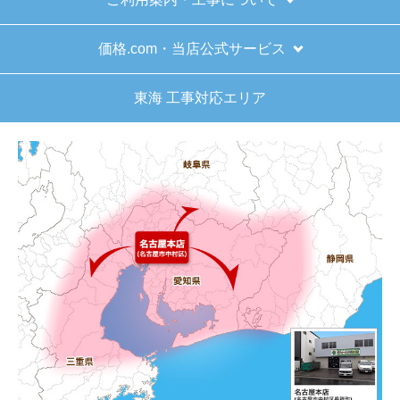
インターネットでのご注文は24時間受け付けておりま
す。
※お電話でのご注文は受け付けておりません。
※定休日にいただいたご注文、お問い合わせ等は、休み
明けの対応となります。
お支払い方法について
キャンセル、返品について
お届けについて
よくある質問
運営会社について
カテゴリ一覧