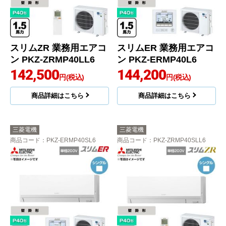
スリムZR 業務用エアコ
スリムER 業務用エアコ
ン PKZ-ZRMP40LL6
ン PKZ-ERMP40L6
142,500
144,200
円(税込)
円(税込)
商品詳細はこちら
商品詳細はこちら
三菱電機
三菱電機
商品コード
：PKZ-ERMP40SL6
商品コード
：PKZ-ZRMP40SLL6