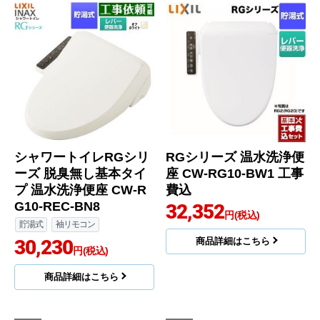
シャワートイレRGシリ
RGシリーズ 温水洗浄便
ーズ 脱臭無し基本タイ
座 CW-RG10-BW1 工事
プ 温水洗浄便座 CW-R
費込
G10-REC-BN8
32,352
円(税込)
貯湯式
袖リモコン
30,230
商品詳細はこちら
円(税込)
商品詳細はこちら