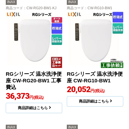
INAX
INAX
商品コード
：CW-RG20-BW1-KJ
商品コード
：CW-RG10-BW1
RGシリーズ 温水洗浄便
RGシリーズ 温水洗浄便
座 CW-RG20-BW1 工事
座 CW-RG10-BW1
費込
20,052
円(税込)
36,373
円(税込)
商品詳細はこちら
商品詳細はこちら
INAX
INAX