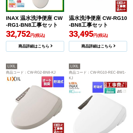
INAX 温水洗浄便座 CW
温水洗浄便座 CW-RG10
-RG1-BN8工事セット
-BN8工事セット
32,752
33,495
円(税込)
円(税込)
商品詳細はこちら
商品詳細はこちら
LIXIL
LIXIL
商品コード
：CW-RG2-BN8-KJ
商品コード
：CW-RG10-REC-BW1-
KJ