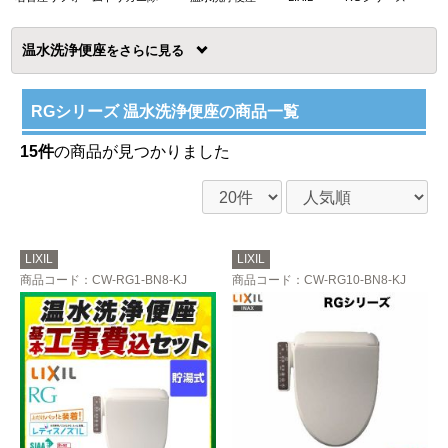
温水洗浄便座
を
RGシリーズ 温水洗浄便座の商品一覧
15件
の商品が見つかりました
LIXIL
LIXIL
商品コード
：CW-RG1-BN8-KJ
商品コード
：CW-RG10-BN8-KJ