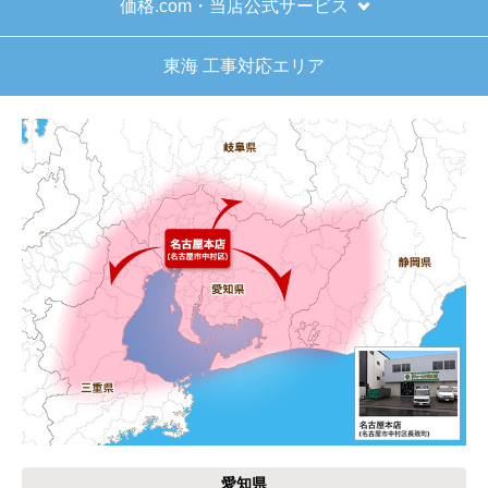
価格.com・当店公式サービス
東海 工事対応エリア
愛知県