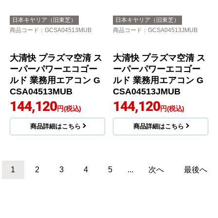
商品詳細はこちら
ウルトラパワーエコ 業
務用エアコン GKXA040
13MUB
140,326
円(税込)
商品詳細はこちら
日本キヤリア（旧東芝）
日本キヤリア（旧東芝）
商品コード
：GCSA04513XU
商品コード
：GCSA04513JXU
大清快 プラズマ空清 ス
ーパーパワーエコゴー
ルド 業務用エアコン G
CSA04513JXU