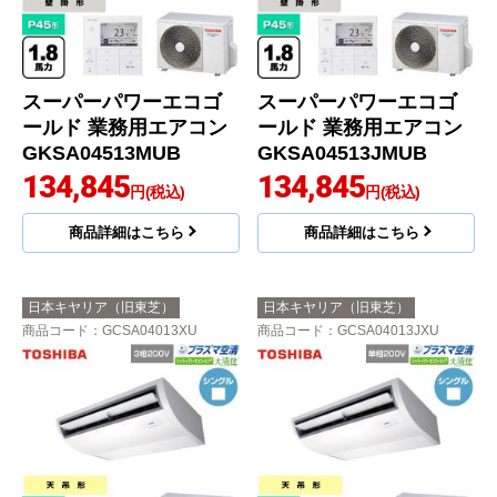
スーパーパワーエコゴ
スーパーパワーエコゴ
ールド 業務用エアコン
ールド 業務用エアコン
GKSA04513MUB
GKSA04513JMUB
134,845
134,845
円(税込)
円(税込)
商品詳細はこちら
商品詳細はこちら
日本キヤリア（旧東芝）
日本キヤリア（旧東芝）
商品コード
：GCSA04013XU
商品コード
：GCSA04013JXU