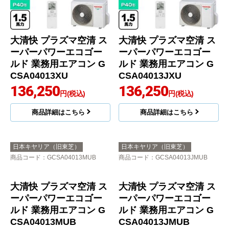
大清快 プラズマ空清 ス
大清快 プラズマ空清 ス
ーパーパワーエコゴー
ーパーパワーエコゴー
ルド 業務用エアコン G
ルド 業務用エアコン G
CSA04013XU
CSA04013JXU
136,250
136,250
円(税込)
円(税込)
商品詳細はこちら
商品詳細はこちら
日本キヤリア（旧東芝）
日本キヤリア（旧東芝）
商品コード
：GCSA04013MUB
商品コード
：GCSA04013JMUB