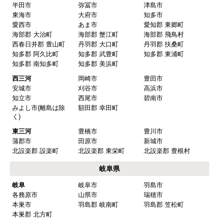
東海 工事対応エリア
愛知県