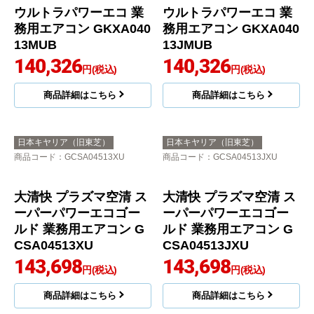
ウルトラパワーエコ 業
ウルトラパワーエコ 業
務用エアコン GKXA040
務用エアコン GKXA040
13XU
13JXU
137,515
137,515
円(税込)
円(税込)
商品詳細はこちら
商品詳細はこちら
日本キヤリア（旧東芝）
日本キヤリア（旧東芝）
商品コード
：GKXA04013MUB
商品コード
：GKXA04013JMUB
ウルトラパワーエコ 業
務用エアコン GKXA040
13JMUB
140,326
円(税込)