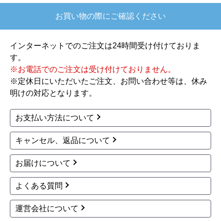
143,698
円(税込)
商品詳細はこちら
大清快 プラズマ空清 ス
ーパーパワーエコゴー
ルド 業務用エアコン G
CSA04513XU
143,698
円(税込)
商品詳細はこちら
日本キヤリア（旧東芝）
日本キヤリア（旧東芝）
商品コード
：GCSA04513MUB
商品コード
：GCSA04513JMUB
大清快 プラズマ空清 ス
大清快 プラズマ空清 ス
ーパーパワーエコゴー
ーパーパワーエコゴー
ルド 業務用エアコン G
ルド 業務用エアコン G
CSA04513MUB
CSA04513JMUB