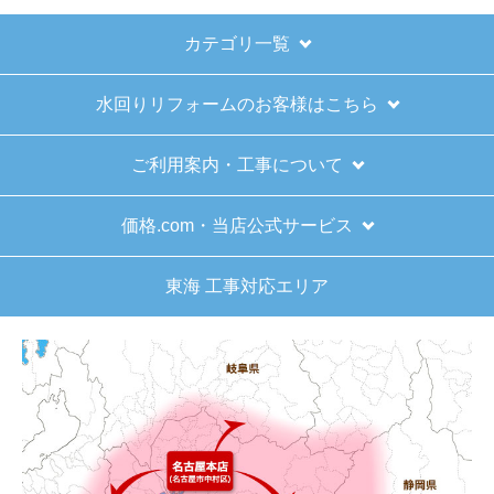
144,120
144,120
円(税込)
円(税込)
商品詳細はこちら
商品詳細はこちら
1
2
3
4
5
...
次へ
最後へ
お買い物の際にご確認ください
インターネットでのご注文は24時間受け付けておりま
す。
※お電話でのご注文は受け付けておりません。
※定休日にいただいたご注文、お問い合わせ等は、休み
明けの対応となります。