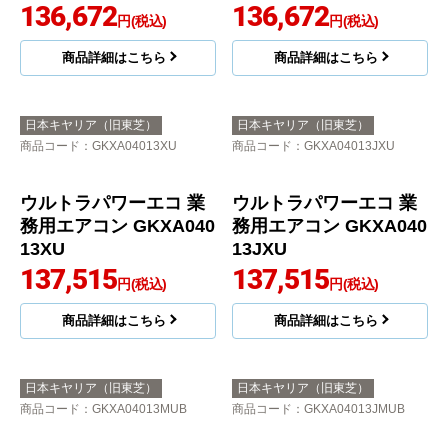
大清快 プラズマ空清 ス
大清快 プラズマ空清 ス
ーパーパワーエコゴー
ーパーパワーエコゴー
ルド 業務用エアコン G
ルド 業務用エアコン G
CSA04013MUB
CSA04013JMUB
136,672
136,672
円(税込)
円(税込)
商品詳細はこちら
商品詳細はこちら
日本キヤリア（旧東芝）
日本キヤリア（旧東芝）
商品コード
：GKXA04013XU
商品コード
：GKXA04013JXU