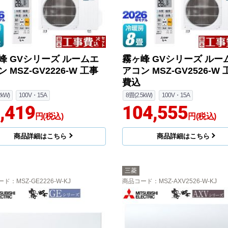
峰 GVシリーズ ルームエ
霧ヶ峰 GVシリーズ ルー
 MSZ-GV2226-W 工事
アコン MSZ-GV2526-W
費込
2kW)
100V・15A
8畳(2.5kW)
100V・15A
,419
104,555
円(税込)
円(税込)
商品詳細はこちら
商品詳細はこちら
三菱
ード
：MSZ-GE2226-W-KJ
商品コード
：MSZ-AXV2526-W-KJ