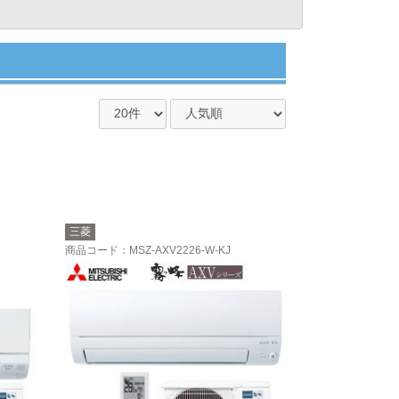
三菱
商品コード
：MSZ-AXV2226-W-KJ