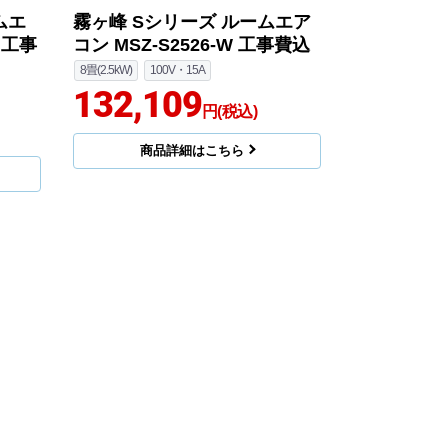
ムエ
霧ヶ峰 Sシリーズ ルームエア
W 工事
コン MSZ-S2526-W 工事費込
8畳(2.5kW)
100V・15A
132,109
円(税込)
商品詳細はこちら