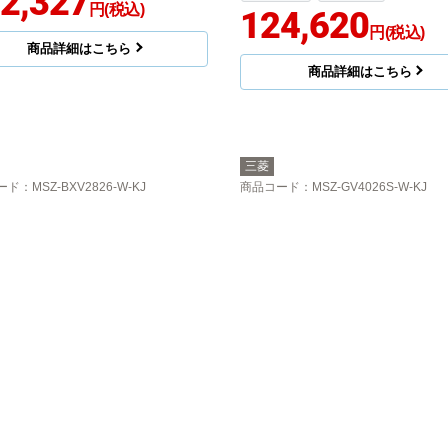
2,327
円(税込)
124,620
円(税込)
商品詳細はこちら
商品詳細はこちら
三菱
ード
：MSZ-BXV2826-W-KJ
商品コード
：MSZ-GV4026S-W-KJ