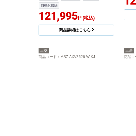
12
自動お掃除
121,995
円(税込)
商品詳細はこちら
三菱
三菱
商品コード
：MSZ-AXV3626-W-KJ
商品コ