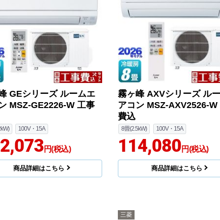
峰 GEシリーズ ルームエ
霧ヶ峰 AXVシリーズ ル
 MSZ-GE2226-W 工事
アコン MSZ-AXV2526-W
費込
2kW)
100V・15A
8畳(2.5kW)
100V・15A
2,073
114,080
円(税込)
円(税込)
商品詳細はこちら
商品詳細はこちら
三菱