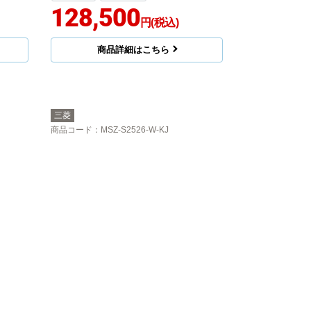
128,500
円(税込)
商品詳細はこちら
三菱
商品コード
：MSZ-S2526-W-KJ