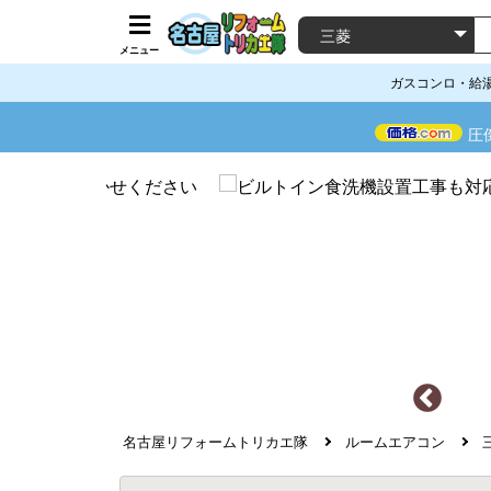
メニュー
ガスコンロ・給
圧
名古屋リフォームトリカエ隊
ルームエアコン