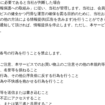
めに必要であると当社が判断した場合
人情報保護への取組み」に従い、当社が管理します。当社は、会
ビスの健全かつ円滑な運営の確保を図る目的のために、当社お
その他の方法による情報提供(広告を含みます)を行うことがで
通知して頂ければ、情報提供を停止します。ただし、本サービ
。
各号の行為を行うことを禁止します。
上のご注意、本サービスでのお買い物上のご注意その他の本規約
益、名誉等を損ねること
る行為、その他公序良俗に反する行為を行うこと
行為や不快感を抱かせる行為を行うこと
ル等を送信または書き込むこと
に不正にアクセスすること
と、または第三者と共用すること