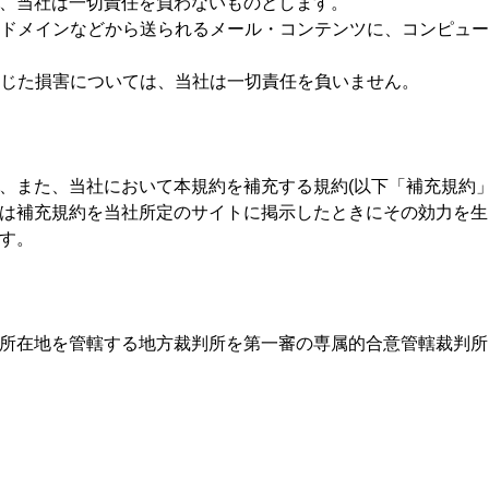
、当社は一切責任を負わないものとします。
ー・ドメインなどから送られるメール・コンテンツに、コンピュ
て生じた損害については、当社は一切責任を負いません。
、また、当社において本規約を補充する規約(以下「補充規約」
は補充規約を当社所定のサイトに掲示したときにその効力を生
す。
所在地を管轄する地方裁判所を第一審の専属的合意管轄裁判所