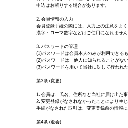
申込はお断りする場合があります。
2. 会員情報の入力
会員登録手続の際には、入力上の注意をよく
漢字・ローマ数字などはご使用になれません
3. パスワードの管理
(1)パスワードは会員本人のみが利用でき
(2)パスワードは、他人に知られることが
(3)パスワードを用いて当社に対して行わ
第3条 (変更)
1. 会員は、氏名、住所など当社に届け出
2. 変更登録がなされなかったことにより
手続がなされた取引は、変更登録前の情報に
第4条 (退会)