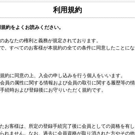
利用規約
用規約をよくお読みください。
のあなたの権利と義務が規定されております。
で、すべてのお客様が本規約の全ての条件に同意したことにな
い本規約に同意の上、入会の申し込みを行う個人をいいます。
した会員の属性に関する情報および会員の取引に関する履歴等の
登録手続時および登録後にお守りいただく規約です。
たお客様は、所定の登録手続完了後に会員としての資格を有し
られません。なお、過去に会員資格が取り消された方やその他