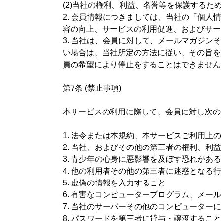
(2)当社の権利、利益、名誉等を保護するた
2. 会員情報につきましては、当社の「個
容の向上、サービスの利用促進、およびサー
3. 当社は、会員に対して、メールマガジン
い場合は、当社所定の方法に従い、その旨を
員の希望により停止をすることはできません
第7条 (禁止事項)
本サービスの利用に際して、会員に対し次の
1. 法令または本規約、本サービスご利用
2. 当社、およびその他の第三者の権利、利
3. 青少年の心身に悪影響を及ぼす恐れがあ
4. 他の利用者その他の第三者に迷惑となる
5. 虚偽の情報を入力すること
6. 有害なコンピュータープログラム、メー
7. 当社のサーバーその他のコンピューター
8. パスワードを第三者に貸与・譲渡するこ