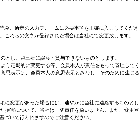
読み、所定の入力フォームに必要事項を正確に入力してくださ
。これらの文字が登録された場合は当社にて変更致します。
るものとし、第三者に譲渡・貸与できないものとします。
ないよう定期的に変更する等、会員本人が責任をもって管理して
れた意思表示は、会員本人の意思表示とみなし、そのために生じ
た事項に変更があった場合には、速やかに当社に連絡するものと
生じた損害について、当社は一切責任を負いません。また、変更
基づいて行われますのでご注意ください。