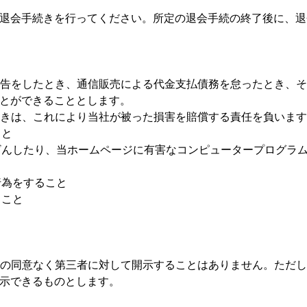
退会手続きを行ってください。所定の退会手続の終了後に、退
の申告をしたとき、通信販売による代金支払債務を怠ったとき、
とができることとします。
たときは、これにより当社が被った損害を賠償する責任を負いま
こと
改ざんしたり、当ホームページに有害なコンピュータープログラ
行為をすること
ること
事前の同意なく第三者に対して開示することはありません。ただ
示できるものとします。