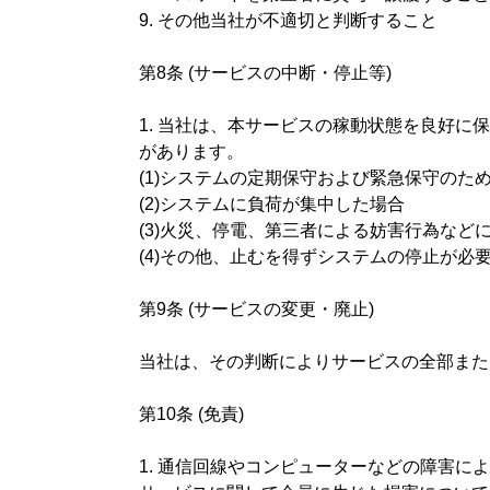
9. その他当社が不適切と判断すること
第8条 (サービスの中断・停止等)
1. 当社は、本サービスの稼動状態を良好
があります。
(1)システムの定期保守および緊急保守のた
(2)システムに負荷が集中した場合
(3)火災、停電、第三者による妨害行為など
(4)その他、止むを得ずシステムの停止が必
第9条 (サービスの変更・廃止)
当社は、その判断によりサービスの全部また
第10条 (免責)
1. 通信回線やコンピューターなどの障害