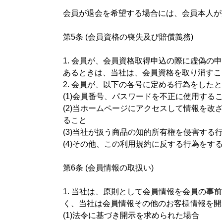
会員が退会を希望する場合には、会員本人が
第5条 (会員資格の喪失及び賠償義務)
1. 会員が、会員資格取得申込の際に虚偽
あるときは、当社は、会員資格を取り消すこ
2. 会員が、以下の各号に定める行為をし
(1)会員番号、パスワードを不正に使用する
(2)当ホームページにアクセスして情報を
ること
(3)当社が扱う商品の知的所有権を侵害する
(4)その他、この利用規約に反する行為をす
第6条 (会員情報の取扱い)
1. 当社は、原則として会員情報を会員の
く、当社は会員情報その他のお客様情報を開
(1)法令に基づき開示を求められた場合