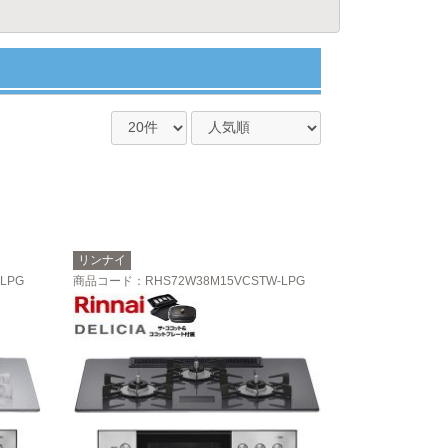
リンナイ
LPG
商品コード
：RHS72W38M15VCSTW-LPG