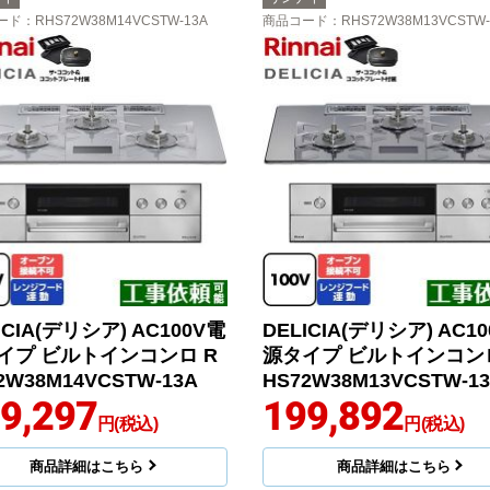
ード
：RHS72W38M14VCSTW-13A
商品コード
：RHS72W38M13VCSTW-
ICIA(デリシア) AC100V電
DELICIA(デリシア) AC1
イプ ビルトインコンロ R
源タイプ ビルトインコンロ
2W38M14VCSTW-13A
HS72W38M13VCSTW-1
9,297
199,892
円(税込)
円(税込)
商品詳細はこちら
商品詳細はこちら