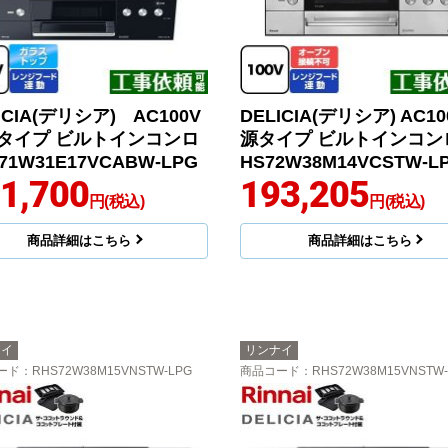
ICIA(デリシア) AC100V
DELICIA(デリシア) AC1
タイプ ビルトインコンロ
源タイプ ビルトインコンロ
71W31E17VCABW-LPG
HS72W38M14VCSTW-L
1,700
193,205
円(税込)
円(税込)
商品詳細はこちら
商品詳細はこちら
ナイ
リンナイ
ード
：RHS72W38M15VNSTW-LPG
商品コード
：RHS72W38M15VNSTW-