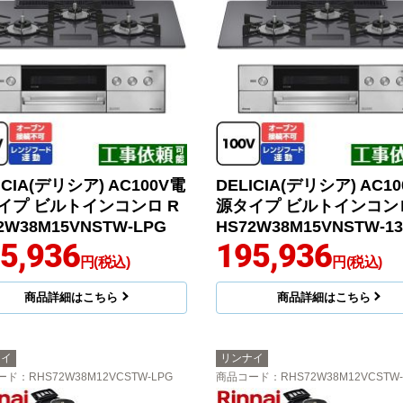
ICIA(デリシア) AC100V電
DELICIA(デリシア) AC1
イプ ビルトインコンロ R
源タイプ ビルトインコンロ
2W38M15VNSTW-LPG
HS72W38M15VNSTW-1
5,936
195,936
円(税込)
円(税込)
商品詳細はこちら
商品詳細はこちら
ナイ
リンナイ
ード
：RHS72W38M12VCSTW-LPG
商品コード
：RHS72W38M12VCSTW-