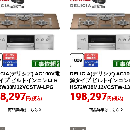
ICIA(デリシア) AC100V電
DELICIA(デリシア) AC1
イプ ビルトインコンロ R
源タイプ ビルトインコンロ
2W38M12VCSTW-LPG
HS72W38M12VCSTW-1
8,297
198,297
円(税込)
円(税込)
商品詳細はこちら
商品詳細はこちら
ナイ
リンナイ