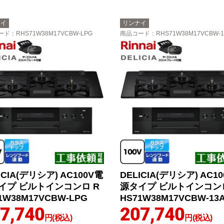
ナイ
リンナイ
ード
：RHS71W38M17VCBW-LPG
商品コード
：RHS71W38M17VCBW-1
ICIA(デリシア) AC100V電
DELICIA(デリシア) AC1
イプ ビルトインコンロ R
源タイプ ビルトインコンロ
1W38M17VCBW-LPG
HS71W38M17VCBW-13
7,740
207,740
円(税込)
円(税込)