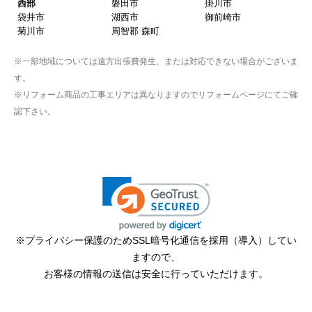
西部
磐田市
掛川市
袋井市
湖西市
御前崎市
菊川市
周智郡 森町
※一部地域については遠方出張費発生、または対応できない場合がございま
す。
※リフォーム商品の工事エリアは異なりますのでリフォームページにてご確
認下さい。
※プライバシー保護のためSSL暗号化通信を採用（導入）してい
ますので、
お客様の情報の送信は安全に行っていただけます。