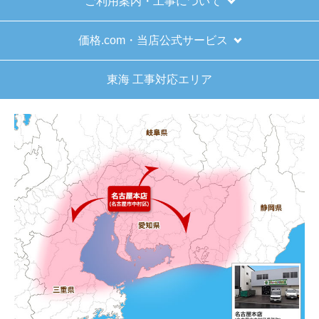
ご利用案内・工事について
価格.com・当店公式サービス
東海 工事対応エリア