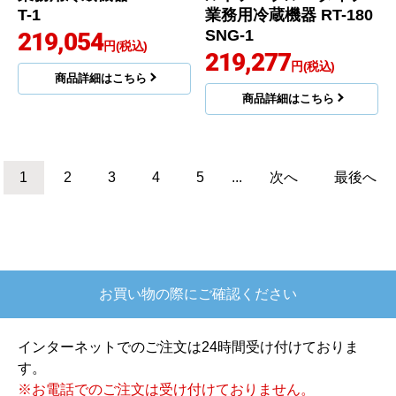
T-1
業務用冷蔵機器 RT-180
SNG-1
219,054
円(税込)
219,277
円(税込)
商品詳細はこちら
商品詳細はこちら
1
2
3
4
5
...
次へ
最後へ
お買い物の際にご確認ください
インターネットでのご注文は24時間受け付けておりま
す。
※お電話でのご注文は受け付けておりません。