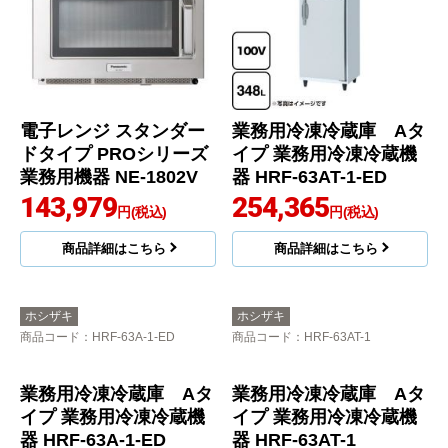
電子レンジ スタンダー
業務用冷凍冷蔵庫 Aタ
ドタイプ PROシリーズ
イプ 業務用冷凍冷蔵機
業務用機器 NE-1802V
器 HRF-63AT-1-ED
143,979
254,365
円(税込)
円(税込)
商品詳細はこちら
商品詳細はこちら
ホシザキ
ホシザキ
商品コード
：HRF-63A-1-ED
商品コード
：HRF-63AT-1
業務用冷凍冷蔵庫 Aタ
業務用冷凍冷蔵庫 Aタ
イプ 業務用冷凍冷蔵機
イプ 業務用冷凍冷蔵機
器 HRF-63A-1-ED
器 HRF-63AT-1