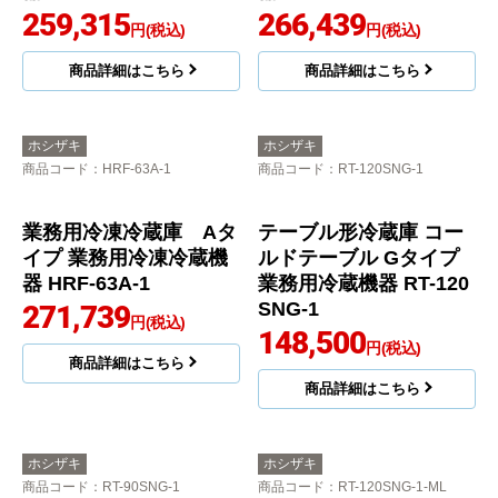
259,315
266,439
円(税込)
円(税込)
商品詳細はこちら
商品詳細はこちら
ホシザキ
ホシザキ
商品コード
：HRF-63A-1
商品コード
：RT-120SNG-1
業務用冷凍冷蔵庫 Aタ
テーブル形冷蔵庫 コー
イプ 業務用冷凍冷蔵機
ルドテーブル Gタイプ
器 HRF-63A-1
業務用冷蔵機器 RT-120
SNG-1
271,739
円(税込)
148,500
円(税込)
商品詳細はこちら
商品詳細はこちら
ホシザキ
ホシザキ
商品コード
：RT-90SNG-1
商品コード
：RT-120SNG-1-ML