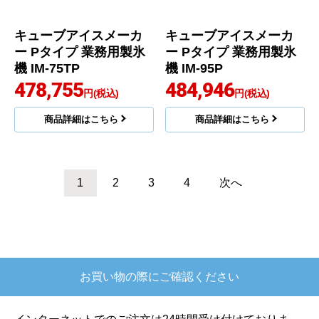
キューブアイスメーカ
キューブアイスメーカ
ー Pタイプ 業務用製氷
ー Pタイプ 業務用製氷
機 IM-65P
機 IM-55TP
414,946
421,949
円(税込)
円(税込)
商品詳細はこちら
商品詳細はこちら
ホシザキ
ホシザキ
商品コード
：IM-65TP
商品コード
：IM-95TM-1
キューブアイスメーカ
ー Mシリーズ 業務用製
氷機 IM-95TM-1
470,420
円(税込)
商品詳細はこちら