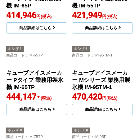
ノンフロン MIRACLEA
ノンフロン MIRACLEA
R Xシリーズ 業務用製
R Xシリーズ 業務用製
氷機 FIC-95KTX
氷機 FIC-95KVX
405,200
405,900
円(税込)
円(税込)
商品詳細はこちら
商品詳細はこちら
ホシザキ
ホシザキ
商品コード
：IM-65P
商品コード
：IM-55TP