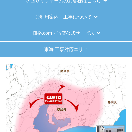
1
2
3
4
次へ
お買い物の際にご確認ください
インターネットでのご注文は24時間受け付けておりま
す。
※お電話でのご注文は受け付けておりません。
※定休日にいただいたご注文、お問い合わせ等は、休み
明けの対応となります。
お支払い方法について
キャンセル、返品について