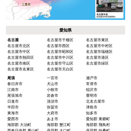
お届けについて
よくある質問
運営会社について
カテゴリ一覧
水回りリフォームのお客様はこちら
ご利用案内・工事について
価格.com・当店公式サービス
東海 工事対応エリア