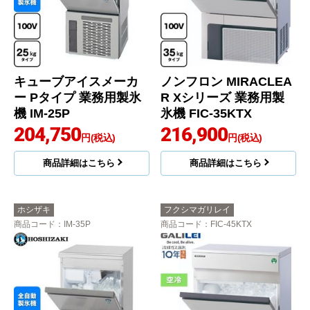
キューブアイスメーカ
ノンフロン MIRACLEA
ー Pタイプ 業務用製氷
R Xシリーズ 業務用製
機 IM-25P
氷機 FIC-35KTX
204,750
216,900
円(税込)
円(税込)
商品詳細はこちら
商品詳細はこちら
ホシザキ
フクシマガリレイ
商品コード
：IM-35P
商品コード
：FIC-45KTX