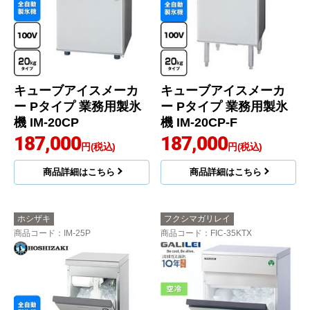
キューブアイスメーカ
キューブアイスメーカ
ー Pタイプ 業務用製氷
ー Pタイプ 業務用製氷
機 IM-20CP
機 IM-20CP-F
187,000
187,000
円(税込)
円(税込)
商品詳細はこちら
商品詳細はこちら
ホシザキ
フクシマガリレイ
商品コード
：IM-25P
商品コード
：FIC-35KTX