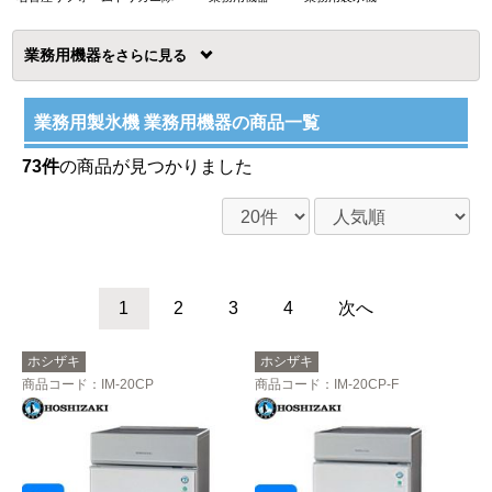
業務用機器
を
業務用製氷機 業務用機器の商品一覧
73件
の商品が見つかりました
1
2
3
4
次へ
ホシザキ
ホシザキ
商品コード
：IM-20CP
商品コード
：IM-20CP-F