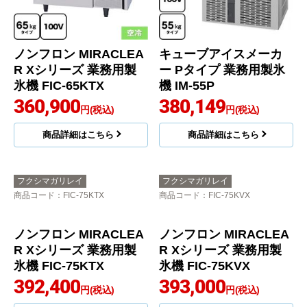
ノンフロン MIRACLEA
キューブアイスメーカ
R Xシリーズ 業務用製
ー Pタイプ 業務用製氷
氷機 FIC-65KTX
機 IM-55P
360,900
380,149
円(税込)
円(税込)
商品詳細はこちら
商品詳細はこちら
フクシマガリレイ
フクシマガリレイ
商品コード
：FIC-75KTX
商品コード
：FIC-75KVX