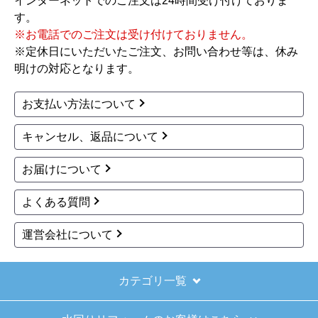
キューブアイスメーカ
ー Pタイプ 業務用製氷
機 IM-65TP
444,147
円(税込)
商品詳細はこちら
ホシザキ
ホシザキ
商品コード
：IM-75TP
商品コード
：IM-95P
キューブアイスメーカ
キューブアイスメーカ
ー Pタイプ 業務用製氷
ー Pタイプ 業務用製氷
機 IM-75TP
機 IM-95P
478,755
484,946
円(税込)
円(税込)
商品詳細はこちら
商品詳細はこちら