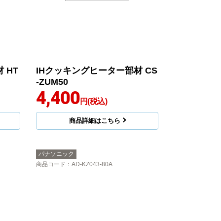
 HT
IHクッキングヒーター部材 CS
-ZUM50
4,400
円(税込)
商品詳細はこちら
パナソニック
商品コード
：AD-KZ043-80A