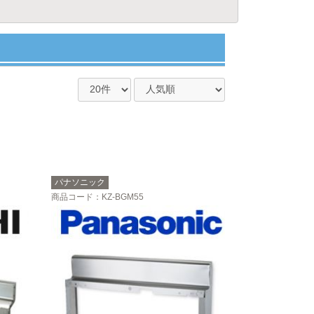
パナソニック
商品コード
：KZ-BGM55