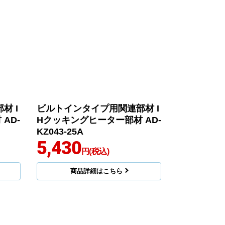
材 I
ビルトインタイプ用関連部材 I
AD-
Hクッキングヒーター部材 AD-
KZ043-25A
5,430
円(税込)
商品詳細はこちら