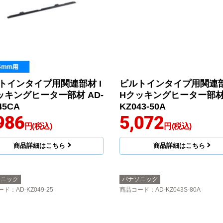
トインタイプ用関連部材 I
ビルトインタイプ用関連部
ッキングヒーター部材 AD-
Hクッキングヒーター部材 
45CA
KZ043-50A
986
5,072
円(税込)
円(税込)
商品詳細はこちら
商品詳細はこちら
ソニック
パナソニック
ード
：AD-KZ049-25
商品コード
：AD-KZ043S-80A