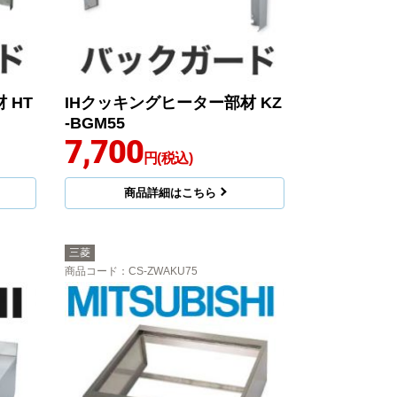
 HT
IHクッキングヒーター部材 KZ
-BGM55
7,700
円(税込)
商品詳細はこちら
三菱
商品コード
：CS-ZWAKU75