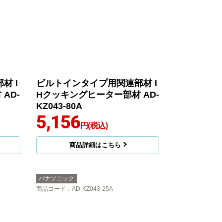
材 I
ビルトインタイプ用関連部材 I
AD-
Hクッキングヒーター部材 AD-
KZ043-80A
5,156
円(税込)
商品詳細はこちら
パナソニック
商品コード
：AD-KZ043-25A