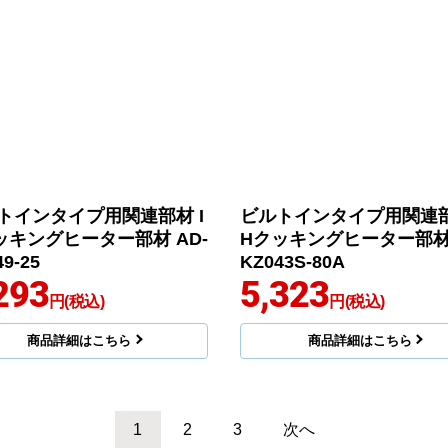
トインタイプ用関連部材 I
ビルトインタイプ用関連部
ッキングヒーター部材 AD-
Hクッキングヒーター部材 
9-25
KZ043S-80A
293
5,323
円(税込)
円(税込)
商品詳細はこちら
商品詳細はこちら
1
2
3
次へ