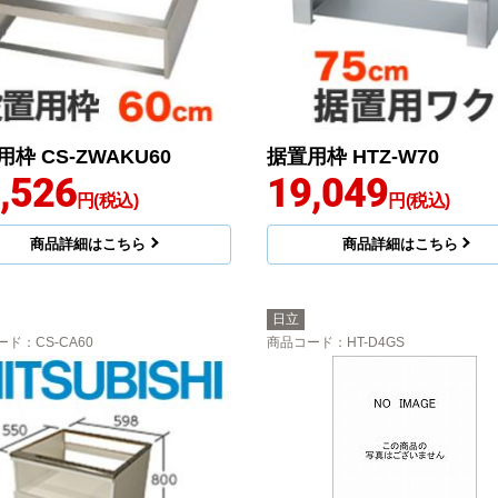
枠 CS-ZWAKU60
据置用枠 HTZ-W70
,526
19,049
円(税込)
円(税込)
商品詳細はこちら
商品詳細はこちら
日立
ード
：CS-CA60
商品コード
：HT-D4GS