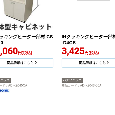
クッキングヒーター部材 CS
IHクッキングヒーター部材
60
-D4GS
,060
3,425
円(税込)
円(税込)
商品詳細はこちら
商品詳細はこちら
ソニック
パナソニック
ード
：AD-KZ045CA
商品コード
：AD-KZ043-50A