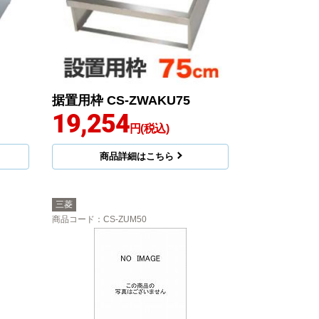
据置用枠 CS-ZWAKU75
19,254
円(税込)
商品詳細はこちら
三菱
商品コード
：CS-ZUM50