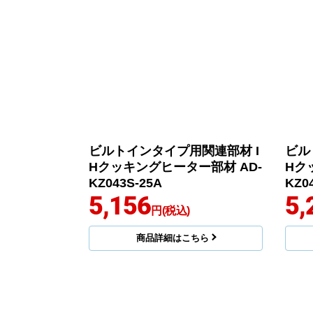
ビルトインタイプ用関連部材 I
ビル
Hクッキングヒーター部材 AD-
Hク
KZ043S-25A
KZ04
5,156
5,
円(税込)
商品詳細はこちら