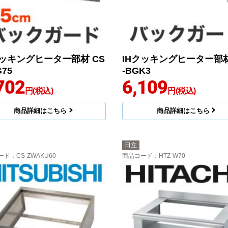
クッキングヒーター部材 CS
IHクッキングヒーター部材
G75
-BGK3
702
6,109
円(税込)
円(税込)
商品詳細はこちら
商品詳細はこちら
日立
ード
：CS-ZWAKU60
商品コード
：HTZ-W70