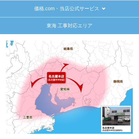
価格.com・当店公式サービス
東海 工事対応エリア