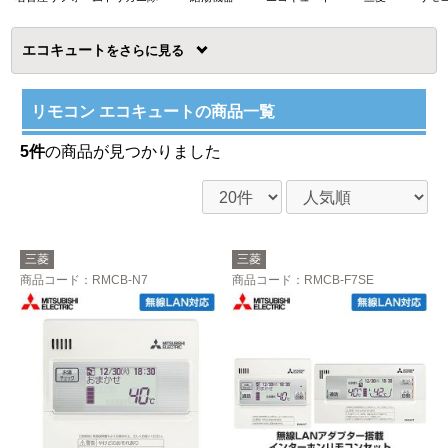
エコキュート
を
リモコン エコキュートの商品一覧
5件
の商品が見つかりました
三菱
三菱
商品コード
：RMCB-N7
商品コード
：RMCB-F7SE