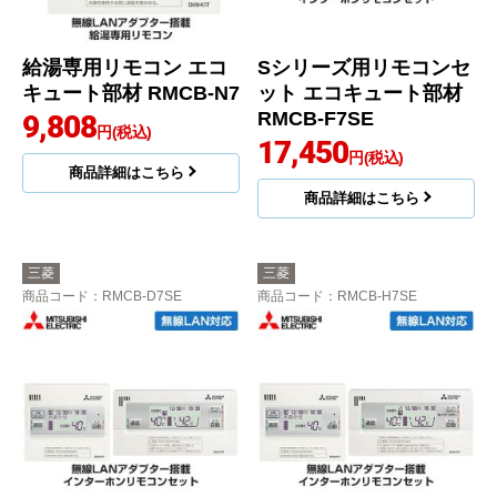
給湯専用リモコン エコ
Sシリーズ用リモコンセ
キュート部材 RMCB-N7
ット エコキュート部材
RMCB-F7SE
9,808
円(税込)
17,450
円(税込)
商品詳細はこちら
商品詳細はこちら
三菱
三菱
商品コード
：RMCB-D7SE
商品コード
：RMCB-H7SE