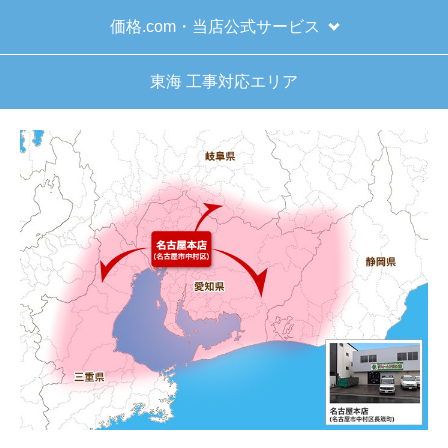
価格.com・当店公式サービス
東海 工事対応エリア