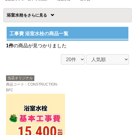
浴室水栓
を
工事費 浴室水栓の商品一覧
1件
の商品が見つかりました
当店オリジナル
商品コード
：CONSTRUCTION-
BFC