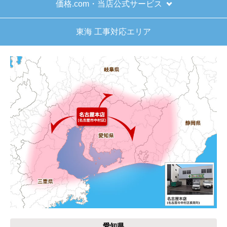
価格.com・当店公式サービス
東海 工事対応エリア
愛知県