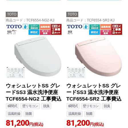
TOTO
TOTO
商品コード
：TCF6554-NG2-KJ
商品コード
：TCF6554-SR2-KJ
ウォシュレットSS グレ
ウォシュレットSS グレ
ードSS3 温水洗浄便座
ードSS3 温水洗浄便座
TCF6554-NG2 工事費込
TCF6554-SR2 工事費込
瞬間式
壁リモコン
脱臭
瞬間式
壁リモコン
脱臭
温風乾燥
除菌
温風乾燥
除菌
81,200
81,200
円(税込)
円(税込)