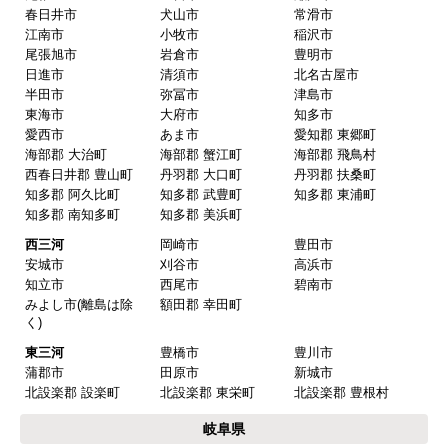
価格.com・当店公式サービス
東海 工事対応エリア
愛知県