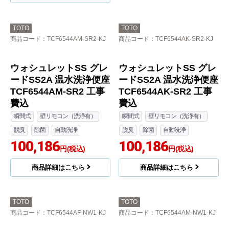
脱臭
除菌
自動洗浄
100,186
円(税込)
商品詳細はこちら
TOTO
TOTO
商品コード
：TCF6544AM-SR2-KJ
商品コード
：TCF6544AK-SR2-KJ
ウォシュレットSS グレ
ウォシュレットSS グレ
ードSS2A 温水洗浄便座
ードSS2A 温水洗浄便座