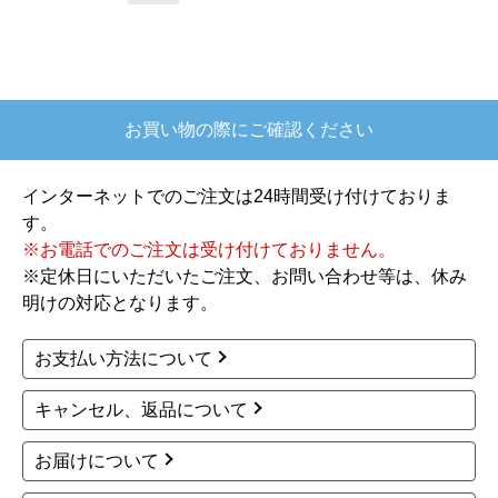
ードSS2A 温水洗浄便座
ードSS2A 温水洗浄便座
TCF6544AM-SC1 工事
TCF6544AK-SC1 工事
費込
費込
瞬間式
壁リモコン（洗浄有）
瞬間式
壁リモコン（洗浄有）
脱臭
除菌
自動洗浄
脱臭
除菌
自動洗浄
100,748
100,748
円(税込)
円(税込)
商品詳細はこちら
商品詳細はこちら
TOTO
TOTO
商品コード
：TCF6544AF-NG2-KJ
商品コード
：TCF6544AM-NG2-KJ
ウォシュレットSS グレ
ウォシュレットSS グレ
ードSS2A 温水洗浄便座
ードSS2A 温水洗浄便座
TCF6544AF-NG2 工事
TCF6544AM-NG2 工事
費込
費込
瞬間式
壁リモコン（洗浄有）
瞬間式
壁リモコン（洗浄有）
脱臭
除菌
自動洗浄
脱臭
除菌
自動洗浄