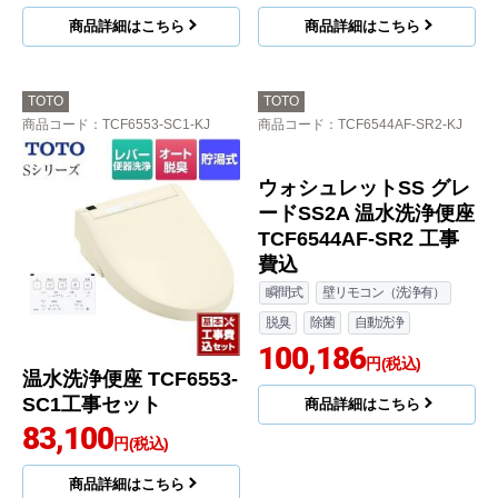
商品詳細はこちら
商品詳細はこちら
TOTO
TOTO
商品コード
：TCF6553-SC1-KJ
商品コード
：TCF6544AF-SR2-KJ
温水洗浄便座 TCF6553-
ウォシュレットSS グレ
SC1工事セット
ードSS2A 温水洗浄便座
TCF6544AF-SR2 工事
83,100
円(税込)
費込
商品詳細はこちら
瞬間式
壁リモコン（洗浄有）