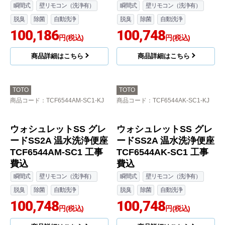
ウォシュレットSS グレ
ウォシュレットSS グレ
ードSS2A 温水洗浄便座
ードSS2A 温水洗浄便座
TCF6544AF-NW1 工事
TCF6544AM-NW1 工事
費込
費込
瞬間式
壁リモコン（洗浄有）
瞬間式
壁リモコン（洗浄有）
脱臭
除菌
自動洗浄
脱臭
除菌
自動洗浄
100,186
100,186
円(税込)
円(税込)
商品詳細はこちら
商品詳細はこちら
TOTO
TOTO
商品コード
：TCF6544AK-NW1-KJ
商品コード
：TCF6544AF-SC1-KJ