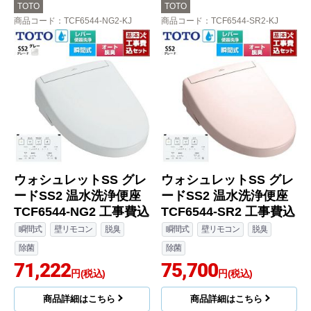
TOTO
TOTO
商品コード
：TCF6544-NG2-KJ
商品コード
：TCF6544-SR2-KJ
ウォシュレットSS グレ
ウォシュレットSS グレ
ードSS2 温水洗浄便座
ードSS2 温水洗浄便座
TCF6544-NG2 工事費込
TCF6544-SR2 工事費込
瞬間式
壁リモコン
脱臭
瞬間式
壁リモコン
脱臭
除菌
除菌
71,222
75,700
円(税込)
円(税込)
商品詳細はこちら
商品詳細はこちら