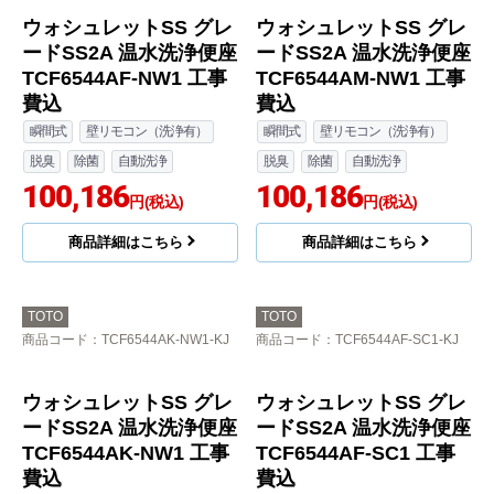
TCF6544AM-SR2 工事
TCF6544AK-SR2 工事
費込
費込
瞬間式
壁リモコン（洗浄有）
瞬間式
壁リモコン（洗浄有）
脱臭
除菌
自動洗浄
脱臭
除菌
自動洗浄
100,186
100,186
円(税込)
円(税込)
商品詳細はこちら
商品詳細はこちら
TOTO
TOTO
商品コード
：TCF6544AF-NW1-KJ
商品コード
：TCF6544AM-NW1-KJ