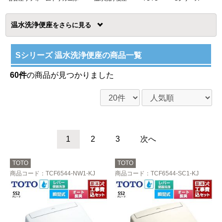
温水洗浄便座
を
Sシリーズ 温水洗浄便座の商品一覧
60件
の商品が見つかりました
1
2
3
次へ
TOTO
TOTO
商品コード
：TCF6544-NW1-KJ
商品コード
：TCF6544-SC1-KJ