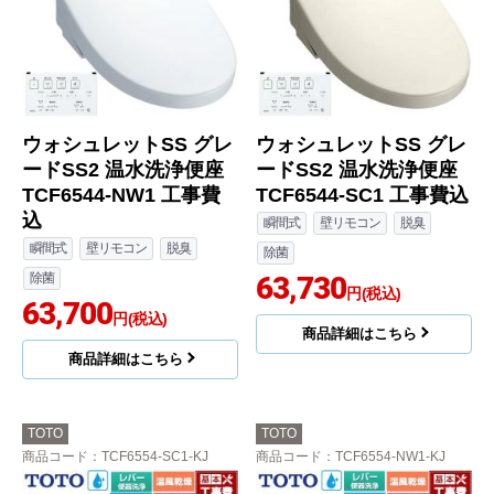
ウォシュレットSS グレ
ウォシュレットSS グレ
ードSS2 温水洗浄便座
ードSS2 温水洗浄便座
TCF6544-NW1 工事費
TCF6544-SC1 工事費込
込
瞬間式
壁リモコン
脱臭
瞬間式
壁リモコン
脱臭
除菌
除菌
63,730
円(税込)
63,700
円(税込)
商品詳細はこちら
商品詳細はこちら
TOTO
TOTO
商品コード
：TCF6554-SC1-KJ
商品コード
：TCF6554-NW1-KJ