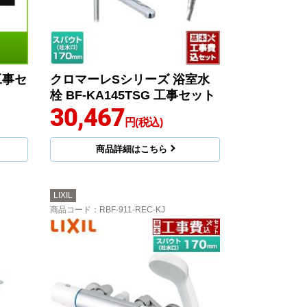
工事セ
クロマーレSシリーズ 浴室水
栓 BF-KA145TSG 工事セット
30,467
円(税込)
商品詳細はこちら
LIXIL
商品コード
：RBF-911-REC-KJ