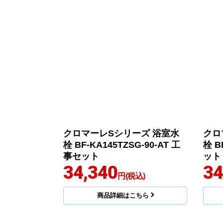
クロマーレSシリーズ 浴室水
クロ
栓 BF-KA145TZSG-90-AT 工
栓 B
事セット
ット
34,340
34
円(税込)
商品詳細はこちら