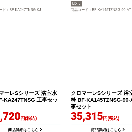
LIXIL
ード
：BF-KA247TNSG-KJ
商品コード
：BF-KA145TZNSG-90-AT-
マーレSシリーズ 浴室水
クロマーレSシリーズ 浴
F-KA247TNSG 工事セッ
栓 BF-KA145TZNSG-90-
事セット
,720
35,315
円(税込)
円(税込)
商品詳細はこちら
商品詳細はこちら