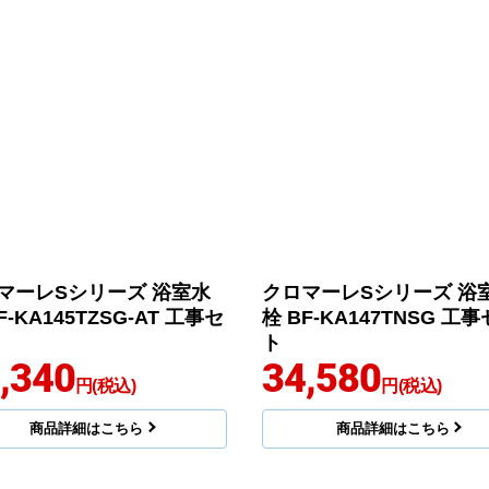
マーレSシリーズ 浴室水
クロマーレSシリーズ 浴
F-KA145TZSG-AT 工事セ
栓 BF-KA147TNSG 工
ト
,340
34,580
円(税込)
円(税込)
商品詳細はこちら
商品詳細はこちら