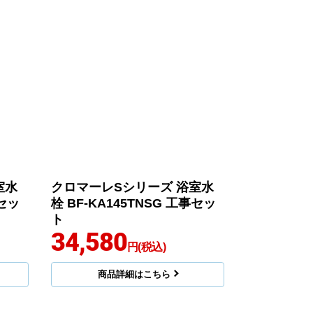
室水
クロマーレSシリーズ 浴室水
事セッ
栓 BF-KA145TNSG 工事セッ
ト
34,580
円(税込)
商品詳細はこちら