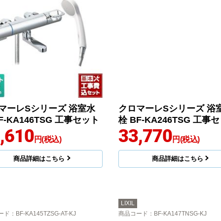
マーレSシリーズ 浴室水
クロマーレSシリーズ 浴
F-KA146TSG 工事セット
栓 BF-KA246TSG 工事
,610
33,770
円(税込)
円(税込)
商品詳細はこちら
商品詳細はこちら
LIXIL
ード
：BF-KA145TZSG-AT-KJ
商品コード
：BF-KA147TNSG-KJ