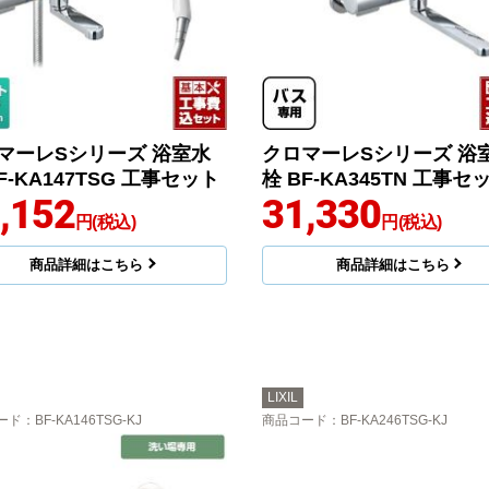
マーレSシリーズ 浴室水
クロマーレSシリーズ 浴
F-KA147TSG 工事セット
栓 BF-KA345TN 工事セ
,152
31,330
円(税込)
円(税込)
商品詳細はこちら
商品詳細はこちら
LIXIL
ード
：BF-KA146TSG-KJ
商品コード
：BF-KA246TSG-KJ