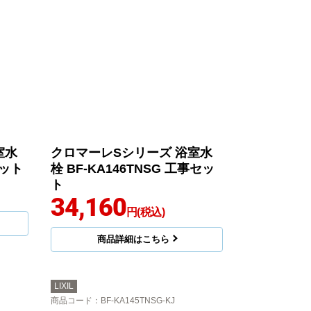
室水
クロマーレSシリーズ 浴室水
セット
栓 BF-KA146TNSG 工事セッ
ト
34,160
円(税込)
商品詳細はこちら
LIXIL
商品コード
：BF-KA145TNSG-KJ