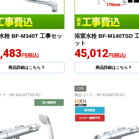
栓 BF-M340T 工事セッ
浴室水栓 BF-M140TSD 
ット
,483
45,012
円(税込)
円(税込)
商品詳細はこちら
商品詳細はこちら
LIXIL
ード
：BF-KA147TSG-KJ
商品コード
：BF-KA345TN-KJ