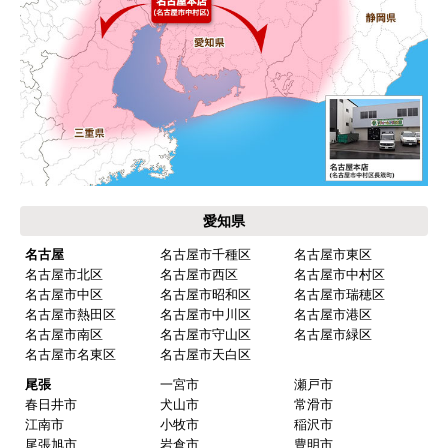
お買い物の際にご確認ください
インターネットでのご注文は24時間受け付けておりま
す。
※お電話でのご注文は受け付けておりません。
※定休日にいただいたご注文、お問い合わせ等は、休み
明けの対応となります。
お支払い方法について
キャンセル、返品について
お届けについて
よくある質問
運営会社について