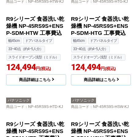
商品コード
：NP-45RS9S-HTW-KJ
商品コード
：NP-45RS9S-HTG-KJ
R9シリーズ 食器洗い乾
R9シリーズ 食器洗い乾
燥機 NP-45RS9S+ENS
燥機 NP-45RS9S+ENS
P-SDM-HTW 工事費込
P-SDM-HTG 工事費込
幅45cm
ドアパネルタイプ
幅45cm
ドアパネルタイプ
33~40点（約4~5人分）
33~40点（約4~5人分）
スライドオープン浅型（ミドル）
スライドオープン浅型（ミドル）
124,494
124,494
円(税込)
円(税込)
商品詳細はこちら
商品詳細はこちら