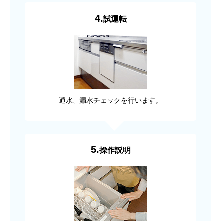
4.
試運転
通水、漏水チェックを行います。
5.
操作説明