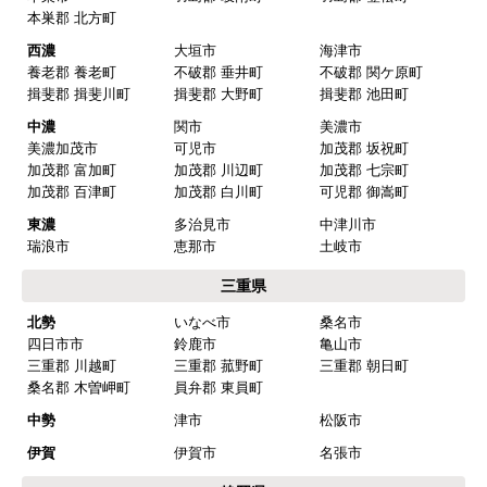
愛知県
名古屋
名古屋市千種区
名古屋市東区
名古屋市北区
名古屋市西区
名古屋市中村区
名古屋市中区
名古屋市昭和区
名古屋市瑞穂区
名古屋市熱田区
名古屋市中川区
名古屋市港区
名古屋市南区
名古屋市守山区
名古屋市緑区
名古屋市名東区
名古屋市天白区
尾張
一宮市
瀬戸市
春日井市
犬山市
常滑市
江南市
小牧市
稲沢市
尾張旭市
岩倉市
豊明市
日進市
清須市
北名古屋市