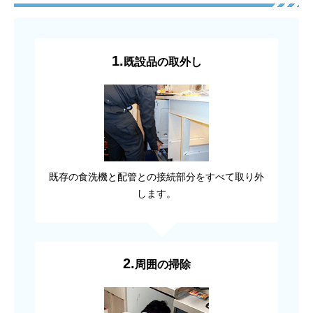
1.
既設品の取外し
既存の食洗機と配管との接続部分をすべて取り外
します。
2.
周囲の掃除