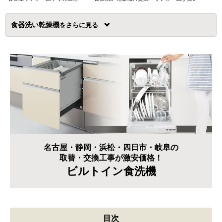
食器洗い乾燥機
を
名古屋・静岡・浜松・四日市・岐阜の
取替・交換工事が激安価格！
ビルトイン食洗機
目次