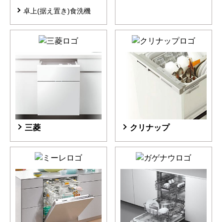
卓上(据え置き)食洗機
三菱
クリナップ