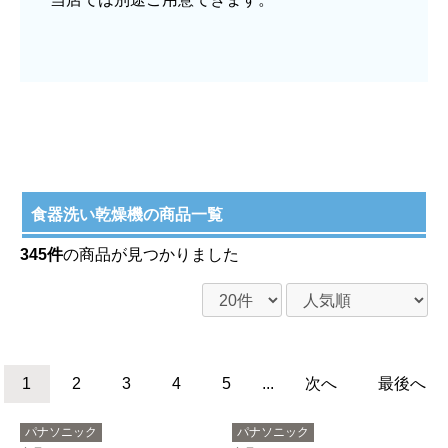
食器洗い乾燥機の商品一覧
345件
の商品が見つかりました
1
2
3
4
5
...
次へ
最後へ
パナソニック
パナソニック