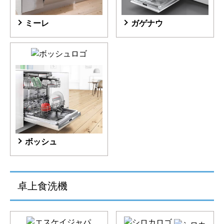
ミーレ
ガゲナウ
ボッシュ
卓上食洗機