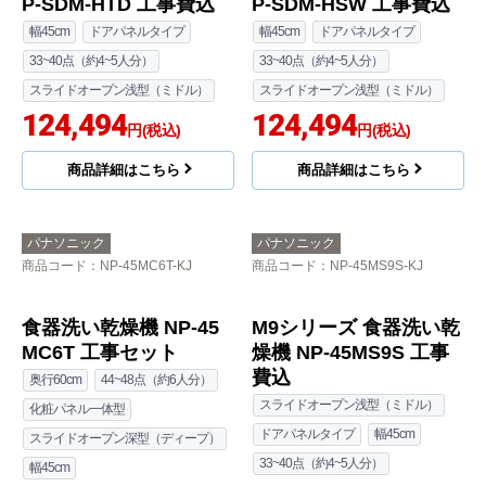
パナソニック
パナソニック
商品コード
：NP-45RS9S-HTD-KJ
商品コード
：NP-45RS9S-HSW-KJ
R9シリーズ 食器洗い乾
R9シリーズ 食器洗い乾
燥機 NP-45RS9S+ENS
燥機 NP-45RS9S+ENS
P-SDM-HTD 工事費込
P-SDM-HSW 工事費込
幅45cm
ドアパネルタイプ
幅45cm
ドアパネルタイプ
33~40点（約4~5人分）
33~40点（約4~5人分）
スライドオープン浅型（ミドル）
スライドオープン浅型（ミドル）