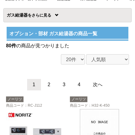
ガス給湯器
を
オプション・部材 ガス給湯器の商品一覧
80件
の商品が見つかりました
1
2
3
4
次へ
ノーリツ
ノーリツ
商品コード
：RC-J112
商品コード
：H32-K-450