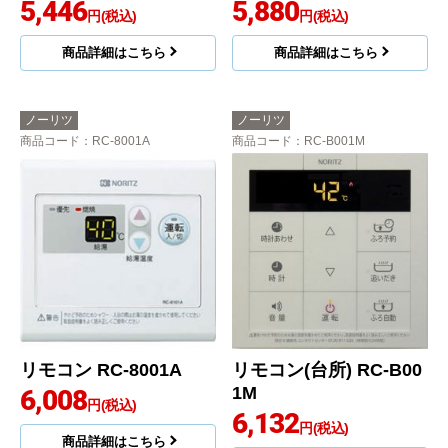
5,446
5,880
円(税込)
円(税込)
商品詳細はこちら
商品詳細はこちら
ノーリツ
ノーリツ
商品コード
：RC-8001A
商品コード
：RC-B001M
リモコン RC-8001A
リモコン(台所) RC-B00
1M
6,008
円(税込)
6,132
円(税込)
商品詳細はこちら