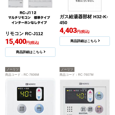
ガス給湯器部材 H32-K-
450
4,403
円(税込)
リモコン RC-J112
15,400
商品詳細はこちら
円(税込)
商品詳細はこちら
ノーリツ
ノーリツ
商品コード
：RC-7606M
商品コード
：RC-7607M