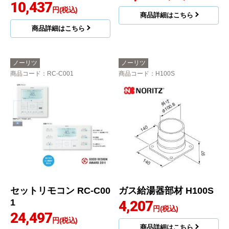
10,437
円(税込)
商品詳細はこちら
商品詳細はこちら
ノーリツ
ノーリツ
商品コード
：RC-C001
商品コード
：H100S
セットリモコン RC-C00
ガス給湯器部材 H100S
1
4,207
円(税込)
24,497
円(税込)
商品詳細はこちら