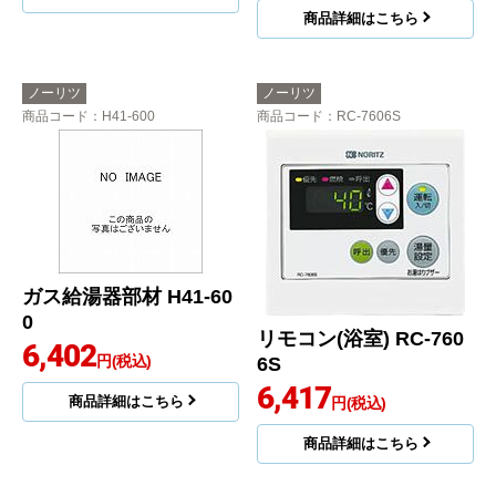
商品詳細はこちら
ノーリツ
ノーリツ
商品コード
：H41-600
商品コード
：RC-7606S
ガス給湯器部材 H41-60
0
リモコン(浴室) RC-760
6,402
円(税込)
6S
6,417
商品詳細はこちら
円(税込)
商品詳細はこちら