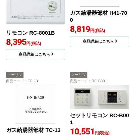
ガス給湯器部材 H41-70
0
8,819
円(税込)
リモコン RC-8001B
8,395
商品詳細はこちら
円(税込)
商品詳細はこちら
ノーリツ
ノーリツ
商品コード
：TC-13
商品コード
：RC-B001
セットリモコン RC-B00
1
10,551
ガス給湯器部材 TC-13
円(税込)