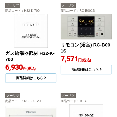
ノーリツ
ノーリツ
商品コード
：H32-K-700
商品コード
：RC-B001S
リモコン(浴室) RC-B00
1S
ガス給湯器部材 H32-K-
7,571
700
円(税込)
6,930
円(税込)
商品詳細はこちら
商品詳細はこちら
ノーリツ
ノーリツ
商品コード
：RC-8001AJ
商品コード
：TC-4