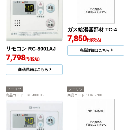
ガス給湯器部材 TC-4
7,850
円(税込)
リモコン RC-8001AJ
商品詳細はこちら
7,798
円(税込)
商品詳細はこちら
ノーリツ
ノーリツ
商品コード
：RC-8001B
商品コード
：H41-700