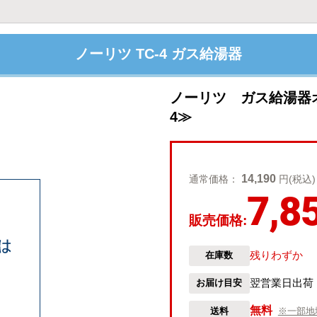
ノーリツ TC-4 ガス給湯器
ノーリツ ガス給湯器
4≫
14,190
通常価格：
円(税込)
7,8
販売価格:
残りわずか
在庫数
翌営業日出荷
お届け目安
無料
送料
※一部地