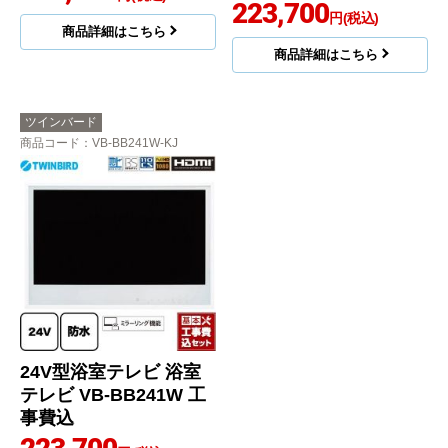
223,700
円(税込)
商品詳細はこちら
商品詳細はこちら
ツインバード
商品コード
：VB-BB241W-KJ
24V型浴室テレビ 浴室
テレビ VB-BB241W 工
事費込