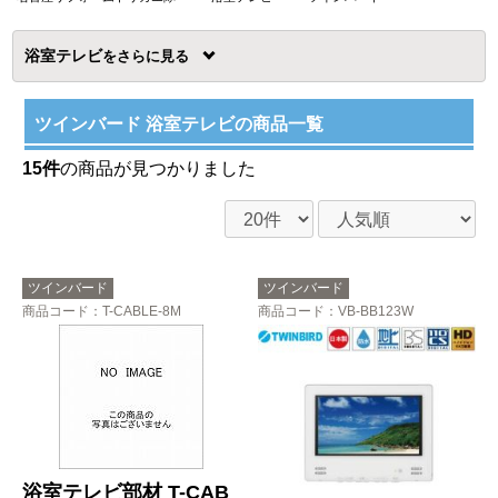
浴室テレビ
を
ツインバード 浴室テレビの商品一覧
15件
の商品が見つかりました
ツインバード
ツインバード
商品コード
：T-CABLE-8M
商品コード
：VB-BB123W
浴室テレビ部材 T-CAB