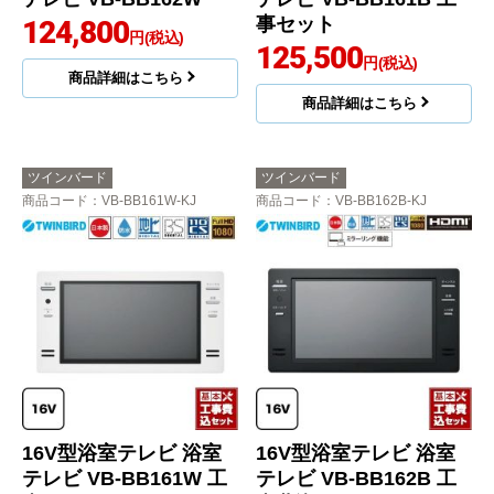
事セット
124,800
円(税込)
125,500
円(税込)
商品詳細はこちら
商品詳細はこちら
ツインバード
ツインバード
商品コード
：VB-BB161W-KJ
商品コード
：VB-BB162B-KJ
16V型浴室テレビ 浴室
16V型浴室テレビ 浴室
テレビ VB-BB161W 工
テレビ VB-BB162B 工