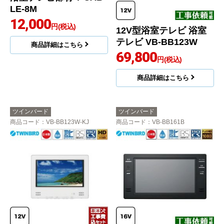
LE-8M
12,000
円(税込)
12V型浴室テレビ 浴室
テレビ VB-BB123W
商品詳細はこちら
69,800
円(税込)
商品詳細はこちら
ツインバード
ツインバード
商品コード
：VB-BB123W-KJ
商品コード
：VB-BB161B