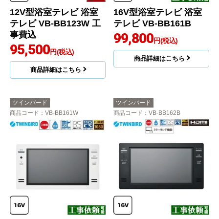
12V型浴室テレビ 浴室
16V型浴室テレビ 浴室
テレビ VB-BB123W 工
テレビ VB-BB161B
事費込
99,800
円(税込)
95,500
円(税込)
商品詳細はこちら
商品詳細はこちら
ツインバード
ツインバード
商品コード
：VB-BB161W
商品コード
：VB-BB162B