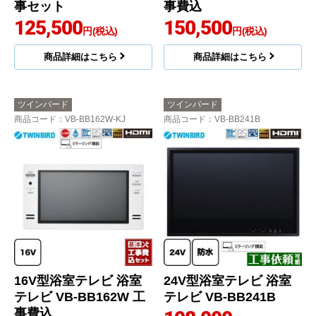
事セット
事費込
125,500
150,500
円(税込)
円(税込)
商品詳細はこちら
商品詳細はこちら
ツインバード
ツインバード
商品コード
：VB-BB162W-KJ
商品コード
：VB-BB241B
16V型浴室テレビ 浴室
24V型浴室テレビ 浴室
テレビ VB-BB162W 工
テレビ VB-BB241B
事費込