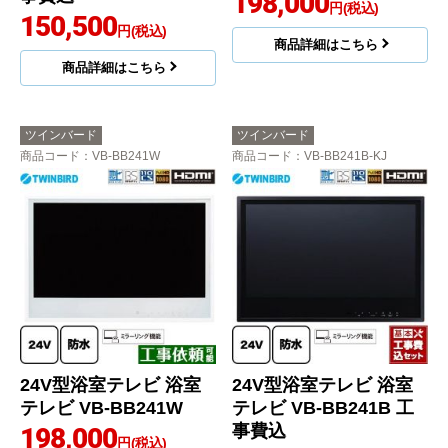
198,000
円(税込)
150,500
円(税込)
商品詳細はこちら
商品詳細はこちら
ツインバード
ツインバード
商品コード
：VB-BB241W
商品コード
：VB-BB241B-KJ
24V型浴室テレビ 浴室
24V型浴室テレビ 浴室
テレビ VB-BB241W
テレビ VB-BB241B 工
事費込
198,000
円(税込)