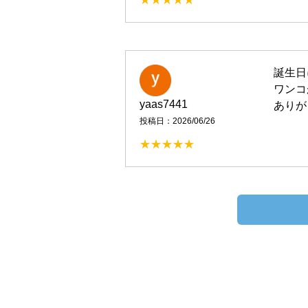
誕生日
ワンコ
yaas7441
ありが
投稿日：2026/06/26