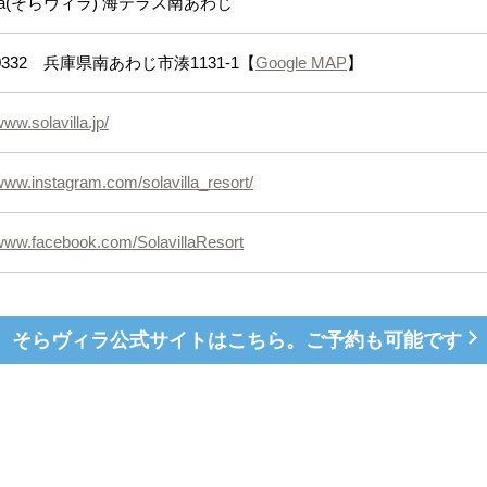
Villa(そらヴィラ) 海テラス南あわじ
-0332 兵庫県南あわじ市湊1131-1【
Google MAP
】
www.solavilla.jp/
/www.instagram.com/solavilla_resort/
/www.facebook.com/SolavillaResort
そらヴィラ公式サイトはこちら。ご予約も可能です