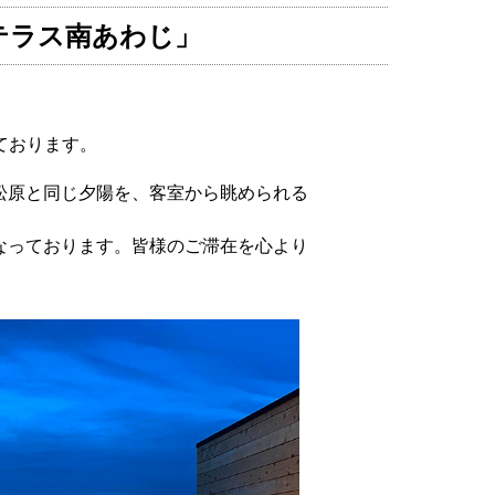
海テラス南あわじ」
しております。
松原と同じ夕陽を、客室から眺められる
なっております。皆様のご滞在を心より