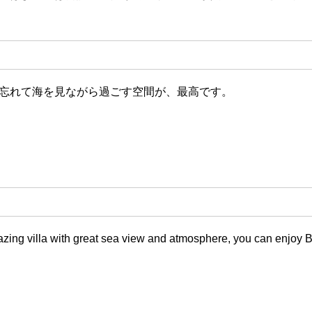
忘れて海を見ながら過ごす空間が、最高です。
zing villa with great sea view and atmosphere, you can enjoy BB