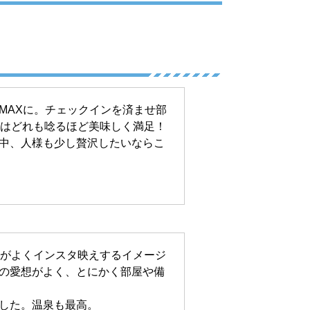
MAXに。チェックインを済ませ部
トはどれも唸るほど美味しく満足！
中、人様も少し贅沢したいならこ
望がよくインスタ映えするイメージ
の愛想がよく、とにかく部屋や備
した。温泉も最高。