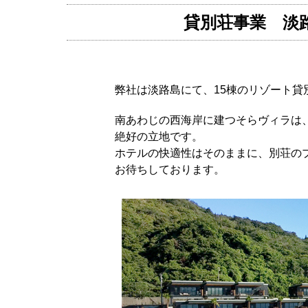
貸別荘事業 淡路
弊社は淡路島にて、15棟のリゾート貸別荘V
南あわじの西海岸に建つそらヴィラは
絶好の立地です。
ホテルの快適性はそのままに、別荘の
お待ちしております。