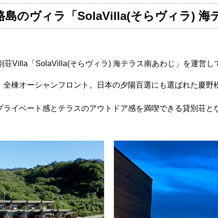
島のヴィラ「SolaVilla(そらヴィラ) 
illa「SolaVilla(そらヴィラ) 海テラス南あわじ」を運営
、全棟オーシャンフロント。日本の夕陽百選にも選ばれた慶野
プライベート感とテラスのアウトドア感を満喫できる貸別荘と