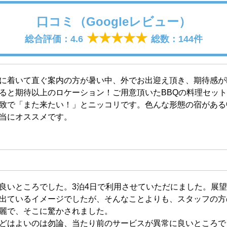
口コミ（Googleレビュー）
総合評価：4.6
総数：144件
に着いて直ぐ案内の方が暑い中、外でお出迎え頂き、期待感が
ると期待以上のロケーション！ご用意頂いたBBQの料理セッ
致で「また来たい！」とニッコリです。色んな形態の宿がある
当にオススメです。
良いところでした。3泊4日で利用させていただにました。展
出ているイメージでしたが、そんなことよりも、スタッフの方
麗で、そこに驚かされました。
どはよいのは勿論、当たり前のサービスが異常に良いところで