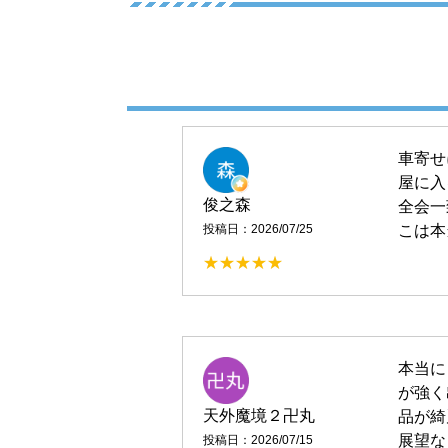
車寄せ
屋に入
俊之森
全会一
こは本
投稿日：2026/07/25
本当に
が強く
天外魔境２卍丸
品が綺
展望な
投稿日：2026/07/15