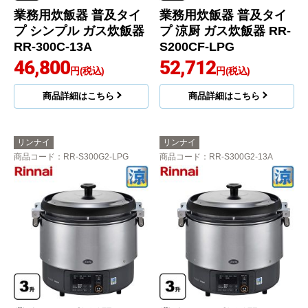
業務用炊飯器 普及タイ
業務用炊飯器 普及タイ
プ シンプル ガス炊飯器
プ 涼厨 ガス炊飯器 RR-
RR-300C-13A
S200CF-LPG
46,800
52,712
円(税込)
円(税込)
商品詳細はこちら
商品詳細はこちら
リンナイ
リンナイ
商品コード
：RR-S300G2-LPG
商品コード
：RR-S300G2-13A