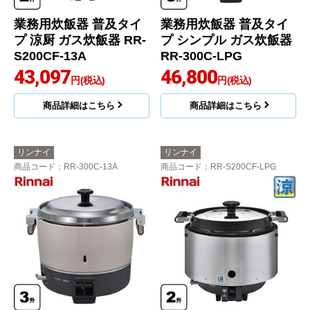
業務用炊飯器 普及タイ
業務用炊飯器 普及タイ
プ 涼厨 ガス炊飯器 RR-
プ シンプル ガス炊飯器
S200CF-13A
RR-300C-LPG
43,097
46,800
円(税込)
円(税込)
商品詳細はこちら
商品詳細はこちら
リンナイ
リンナイ
商品コード
：RR-300C-13A
商品コード
：RR-S200CF-LPG