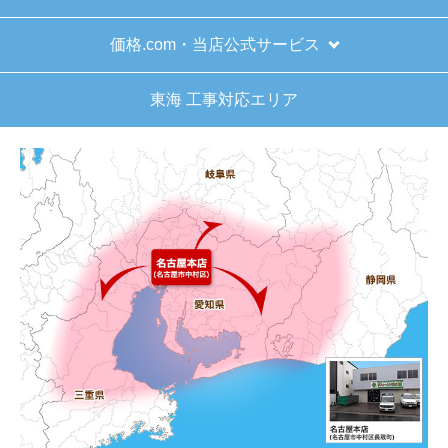
価格.com・当店公式サービス
東海 工事対応エリア