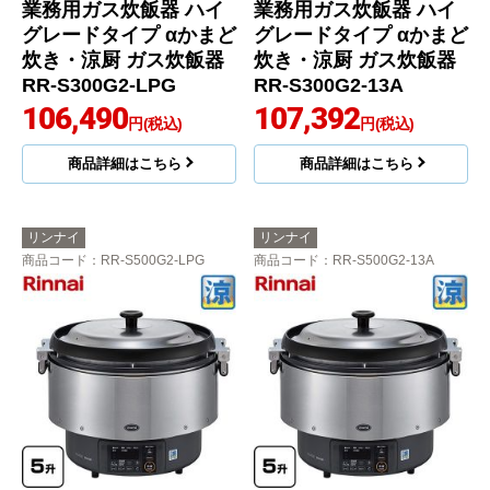
業務用ガス炊飯器 ハイ
業務用ガス炊飯器 ハイ
グレードタイプ αかまど
グレードタイプ αかまど
炊き・涼厨 ガス炊飯器
炊き・涼厨 ガス炊飯器
RR-S300G2-LPG
RR-S300G2-13A
106,490
107,392
円(税込)
円(税込)
商品詳細はこちら
商品詳細はこちら
リンナイ
リンナイ
商品コード
：RR-S500G2-LPG
商品コード
：RR-S500G2-13A