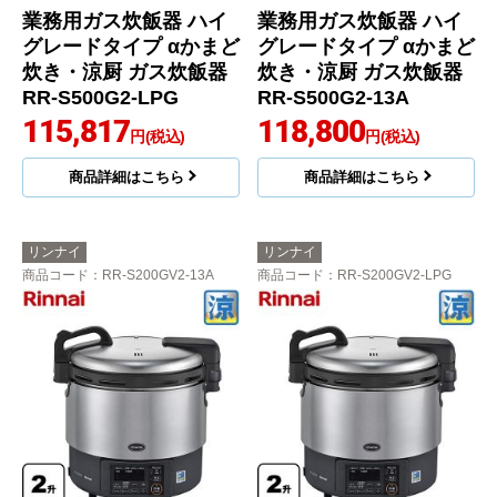
業務用ガス炊飯器 ハイ
業務用ガス炊飯器 ハイ
グレードタイプ αかまど
グレードタイプ αかまど
炊き・涼厨 ガス炊飯器
炊き・涼厨 ガス炊飯器
RR-S500G2-LPG
RR-S500G2-13A
115,817
118,800
円(税込)
円(税込)
商品詳細はこちら
商品詳細はこちら
リンナイ
リンナイ
商品コード
：RR-S200GV2-13A
商品コード
：RR-S200GV2-LPG