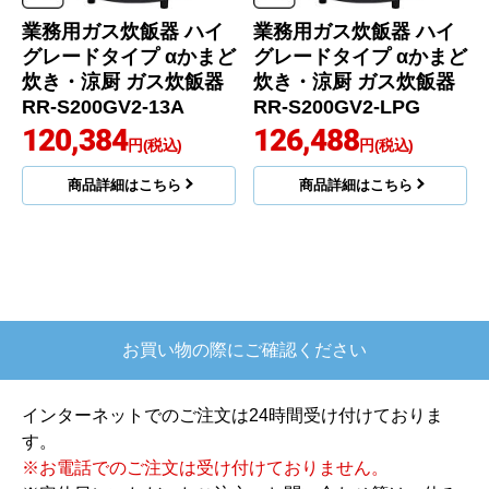
業務用ガス炊飯器 ハイ
業務用ガス炊飯器 ハイ
グレードタイプ αかまど
グレードタイプ αかまど
炊き・涼厨 ガス炊飯器
炊き・涼厨 ガス炊飯器
RR-S200GV2-13A
RR-S200GV2-LPG
120,384
126,488
円(税込)
円(税込)
商品詳細はこちら
商品詳細はこちら
お買い物の際にご確認ください
インターネットでのご注文は24時間受け付けておりま
す。
※お電話でのご注文は受け付けておりません。