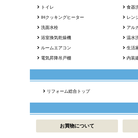
トイレ
食器
IHクッキングヒーター
レン
洗面水栓
アル
浴室換気乾燥機
温水
ルームエアコン
生活
電気昇降吊戸棚
内装
リフォーム総合トップ
お買物について