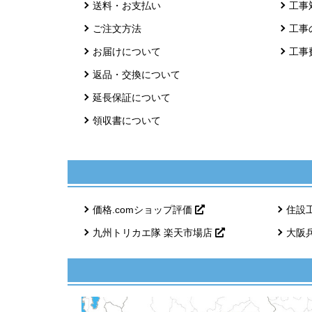
送料・お支払い
工事
ご注文方法
工事
お届けについて
工事
返品・交換について
延長保証について
領収書について
価格.comショップ評価
住設
九州トリカエ隊 楽天市場店
大阪