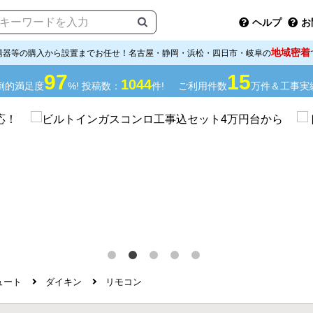
ヘルプ
お
地域密着
湯器等の購入から設置までお任せ！名古屋・静岡・浜松・四日市・岐阜の
97
15
1044
倒的満足度
%! 投稿数：
件!
ご利用件数
万件＆工事実
ュート
ダイキン
リモコン