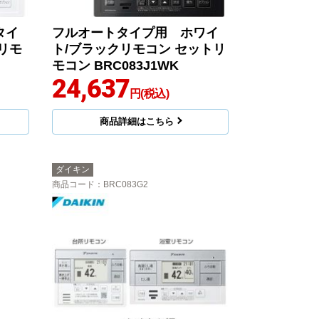
タイ
フルオートタイプ用 ホワイ
リモ
ト/ブラックリモコン セットリ
モコン BRC083J1WK
24,637
円(税込)
商品詳細はこちら
ダイキン
商品コード
：BRC083G2