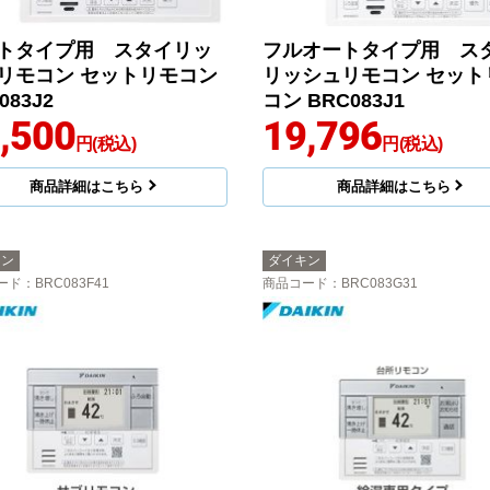
トタイプ用 スタイリッ
フルオートタイプ用 ス
リモコン セットリモコン
リッシュリモコン セット
083J2
コン BRC083J1
,500
19,796
円(税込)
円(税込)
商品詳細はこちら
商品詳細はこちら
キン
ダイキン
ード
：BRC083F41
商品コード
：BRC083G31