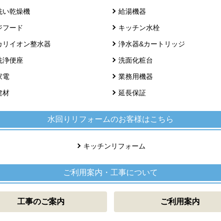
洗い乾燥機
給湯機器
ジフード
キッチン水栓
カリイオン整水器
浄水器&カートリッジ
洗浄便座
洗面化粧台
家電
業務用機器
建材
延長保証
水回りリフォームのお客様はこちら
キッチンリフォーム
ご利用案内・工事について
工事のご案内
ご利用案内