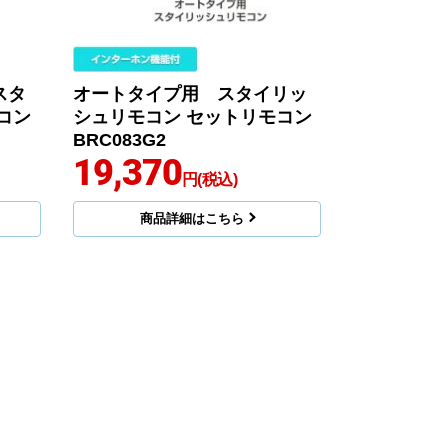
スタ
オートタイプ用 スタイリッ
コン
シュリモコン セットリモコン
BRC083G2
19,370
円(税込)
商品詳細はこちら