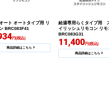
オート オートタイプ用 リ
給湯専用らくタイプ用 
 BRC083F41
イリッシュリモコン リモ
934
BRC083G31
円(税込)
11,400
円(税込)
商品詳細はこちら
商品詳細はこちら