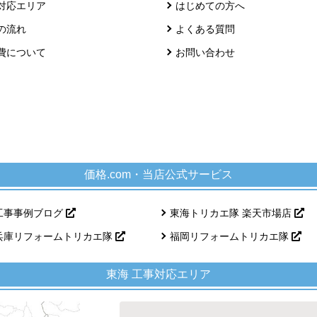
対応エリア
はじめての方へ
の流れ
よくある質問
費について
お問い合わせ
価格.com・当店公式サービス
工事事例ブログ
東海トリカエ隊 楽天市場店
兵庫リフォームトリカエ隊
福岡リフォームトリカエ隊
東海 工事対応エリア