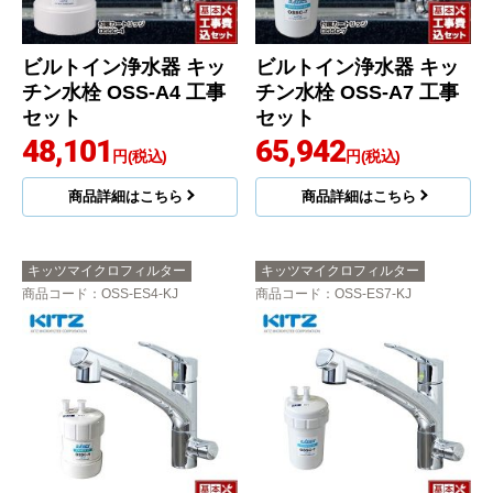
ビルトイン浄水器 キッ
ビルトイン浄水器 キッ
チン水栓 OSS-A4 工事
チン水栓 OSS-A7 工事
セット
セット
48,101
65,942
円(税込)
円(税込)
商品詳細はこちら
商品詳細はこちら
キッツマイクロフィルター
キッツマイクロフィルター
商品コード
：OSS-ES4-KJ
商品コード
：OSS-ES7-KJ