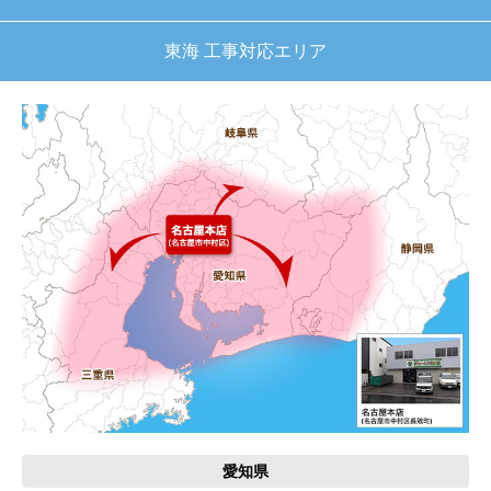
東海 工事対応エリア
愛知県