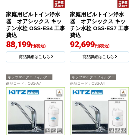
家庭用ビルトイン浄水
家庭用ビルトイン浄水
器 オアシックス キッ
器 オアシックス キッ
チン水栓 OSS-ES4 工事
チン水栓 OSS-ES7 工事
費込
費込
88,199
92,699
円(税込)
円(税込)
商品詳細はこちら
商品詳細はこちら
キッツマイクロフィルター
キッツマイクロフィルター
商品コード
：OSS-A7
商品コード
：OSS-A4