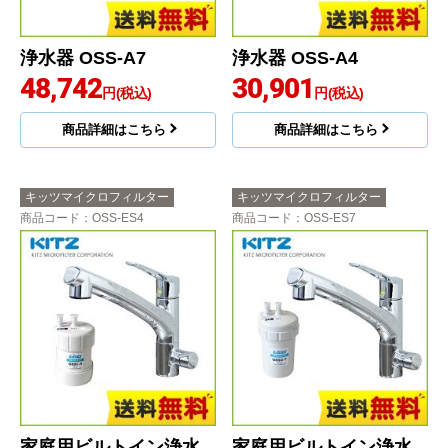
浄水器 OSS-A7
浄水器 OSS-A4
48,742
30,901
円(税込)
円(税込)
商品詳細はこちら
商品詳細はこちら
キッツマイクロフィルター
キッツマイクロフィルター
商品コード
：OSS-ES4
商品コード
：OSS-ES7
家庭用ビルトイン浄水
家庭用ビルトイン浄水