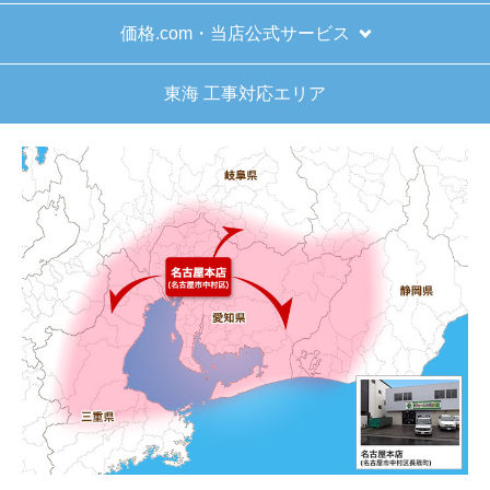
価格.com・当店公式サービス
東海 工事対応エリア