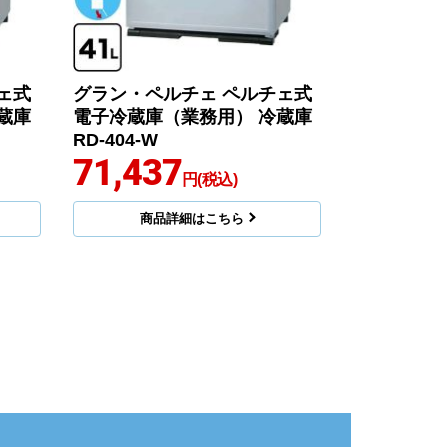
ェ式
グラン・ペルチェ ペルチェ式
蔵庫
電子冷蔵庫（業務用） 冷蔵庫
RD-404-W
71,437
円(税込)
商品詳細はこちら