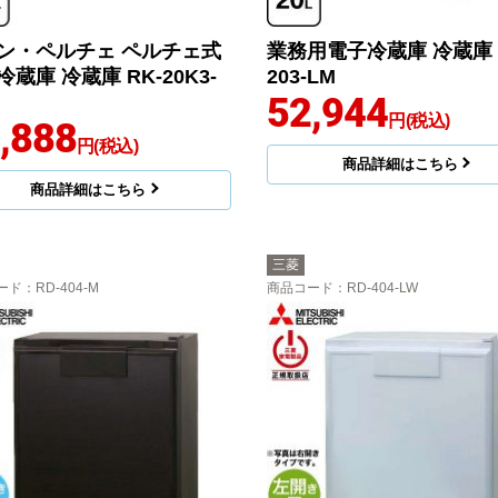
ン・ペルチェ ペルチェ式
業務用電子冷蔵庫 冷蔵庫 
蔵庫 冷蔵庫 RK-20K3-
203-LM
52,944
円(税込)
,888
円(税込)
商品詳細はこちら
商品詳細はこちら
三菱
ード
：RD-404-M
商品コード
：RD-404-LW