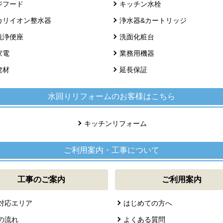
ジフード
キッチン水栓
カリイオン整水器
浄水器&カートリッジ
洗浄便座
洗面化粧台
家電
業務用機器
建材
延長保証
水回りリフォームのお客様はこちら
キッチンリフォーム
ご利用案内・工事について
工事のご案内
ご利用案内
対応エリア
はじめての方へ
の流れ
よくある質問