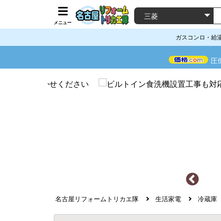
メニュー
ガスコンロ・給
圧
名古屋リフォームトリカエ隊
生活家電
冷蔵庫