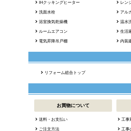
IHクッキングヒーター
レン
洗面水栓
アル
浴室換気乾燥機
温水
ルームエアコン
生活
電気昇降吊戸棚
内装
リフォーム総合トップ
お買物について
送料・お支払い
工事
ご注文方法
工事