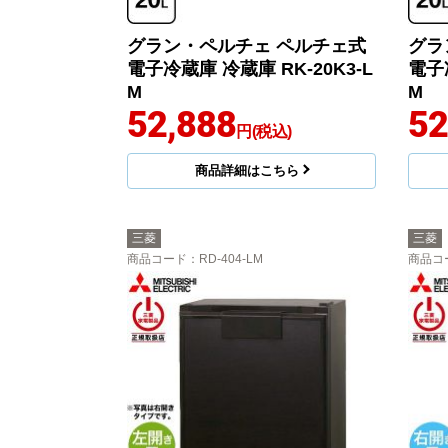
グラン・ペルチェ ペルチェ式
グラ
電子冷蔵庫 冷蔵庫 RK-20K3-L
電子冷
M
M
52,888
52
円(税込)
商品詳細はこちら
三菱
三菱
商品コード
：RD-404-LM
商品コ