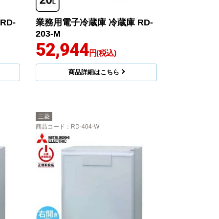
RD-
業務用電子冷蔵庫 冷蔵庫 RD-
203-M
52,944
円(税込)
商品詳細はこちら
三菱
商品コード
：RD-404-W