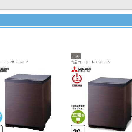
三菱
ード
：RK-20K3-M
商品コード
：RD-203-LM