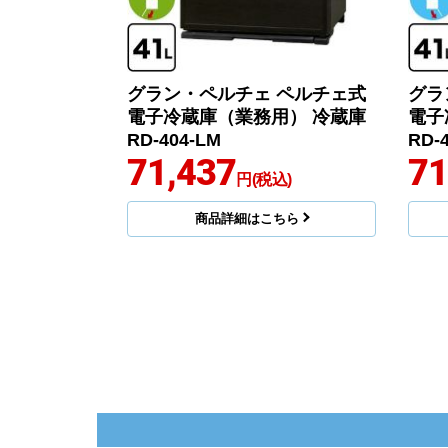
グラン・ペルチェ ペルチェ式
グラ
電子冷蔵庫（業務用） 冷蔵庫
電子
RD-404-LM
RD-
71,437
71
円(税込)
商品詳細はこちら