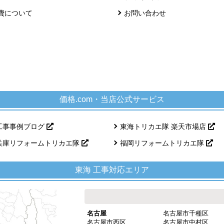
費について
お問い合わせ
価格.com・当店公式サービス
工事事例ブログ
東海トリカエ隊 楽天市場店
兵庫リフォームトリカエ隊
福岡リフォームトリカエ隊
東海 工事対応エリア
名古屋
名古屋市千種区
名古屋市西区
名古屋市中村区