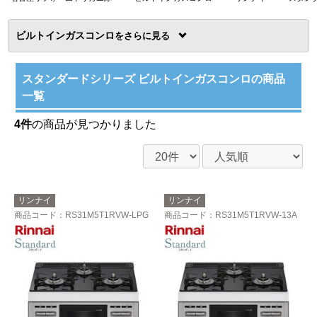
ビルトインガスコンロ
を
スタンダードシリーズ ビルトインガスコンロの商品
一覧
4件
の商品が見つかりました
リンナイ
リンナイ
商品コード
：RS31M5T1RVW-LPG
商品コード
：RS31M5T1RVW-13A