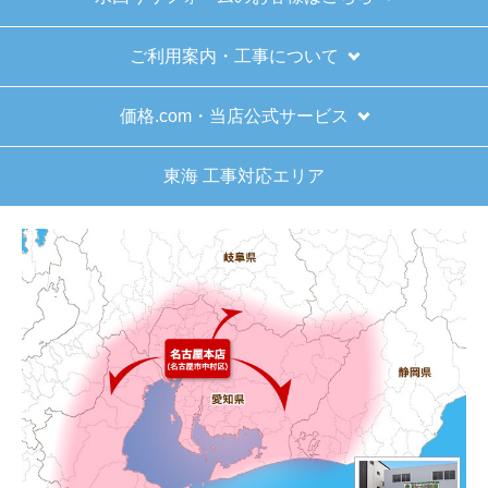
ご利用案内・工事について
価格.com・当店公式サービス
東海 工事対応エリア