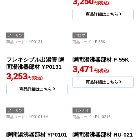
3,250
円(税込)
商品詳細はこちら
商品詳細はこちら
ノーリツ
パロマ
商品コード
：YP0131
商品コード
：F-55K
フレキシブル出湯管 瞬
瞬間湯沸器部材 F-55K
間湯沸器部材 YP0131
3,471
円(税込)
3,253
円(税込)
商品詳細はこちら