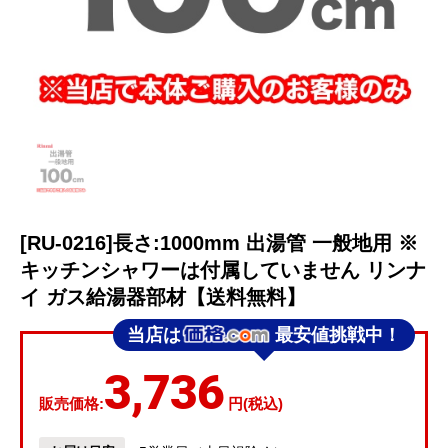
[RU-0216]長さ:1000mm 出湯管 一般地用 ※
キッチンシャワーは付属していません リンナ
イ ガス給湯器部材【送料無料】
当店は
最安値挑戦中！
3,736
販売価格:
円(税込)