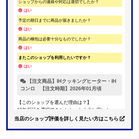
ショップからの連絡や対応は適切でしたか？
はい
予定の期日までに商品が届きましたか？
はい
商品の梱包は必要十分なものでしたか？
はい
またこのショップを利用したいですか？
はい
【注文商品】IHクッキングヒーター・IH
コンロ 【注文時期】2026年01月頃
【このショップを選んだ理由は？】
10年保証を選択できたから。もう少し安いショッ
プも有ったが、5年保証しかなかった。
当店のショップ評価を詳しく見たい方はこちら