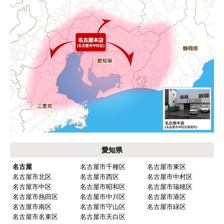
キッチン混合栓に続いて2回目の利用です。価格が
リーズナブルで、HPの構成から見てしっかりして
いる会社だなと思っていたので再度利用。やはり
期待通りにきちんと対応してもらえました。
【注文からどのくらいで届きましたか？】
工事日を自分から発注の2週間先にしていたので、
遅れることもなく予定通りに工事前に到着。
【その他感想・コメント】
保証書に添付する工事店の証明もきちんと対応し
てくれてますので、アフターも安心できます。
愛知県
次に何か交換タイミングが来たら、一番の候補先
業者さんです。
名古屋
名古屋市千種区
名古屋市東区
名古屋市北区
名古屋市西区
名古屋市中村区
名古屋市中区
名古屋市昭和区
名古屋市瑞穂区
名古屋市熱田区
名古屋市中川区
名古屋市港区
ピングーヒサコ
さん
名古屋市南区
名古屋市守山区
名古屋市緑区
2025年10月30日 14:53
名古屋市名東区
名古屋市天白区