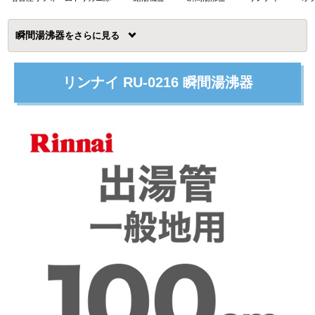
瞬間湯沸器
を
リンナイ RU-0216 瞬間湯沸器