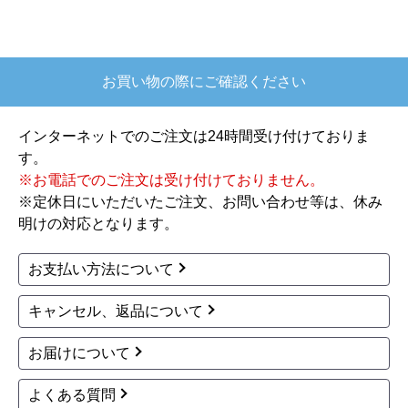
耐火金庫 金庫 MEK50-7
ヒーター・ストーブ SD
G-1200GSM
27,980
円(税込)
32,558
円(税込)
商品詳細はこちら
商品詳細はこちら
ダイヤセーフ
ダイヤセーフ
商品コード
：DW52-DX
商品コード
：D52-DX
耐火金庫 金庫 DW52-D
耐火金庫 金庫 D52-DX
X
35,980
円(税込)
35,980
円(税込)
商品詳細はこちら
商品詳細はこちら