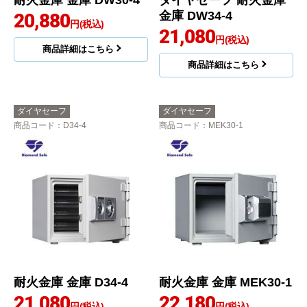
耐火金庫 金庫 DW30-4
ダイヤセーフ 耐火金庫
金庫 DW34-4
20,880
円(税込)
21,080
円(税込)
商品詳細はこちら
商品詳細はこちら
ダイヤセーフ
ダイヤセーフ
商品コード
：D34-4
商品コード
：MEK30-1
耐火金庫 金庫 D34-4
耐火金庫 金庫 MEK30-1
21,080
22,180
円(税込)
円(税込)