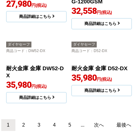
allsafe
ダイヤセーフ
商品コード
：DW50-7
商品コード
：D50-7
ダイヤセーフ 耐火金庫
耐火金庫 金庫 D50-7
金庫 DW50-7
26,280
円(税込)
26,280
円(税込)
商品詳細はこちら
商品詳細はこちら
ダイヤセーフ
高須産業
商品コード
：MEK50-7
商品コード
：SDG-1200GSM