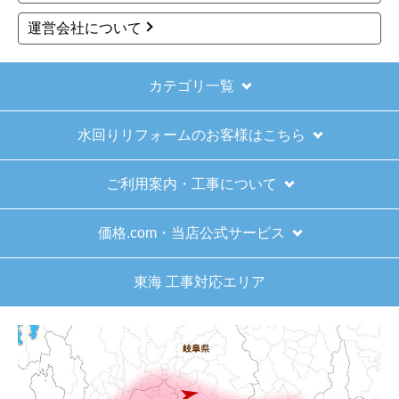
1
2
3
4
5
...
次へ
最後へ
お買い物の際にご確認ください
インターネットでのご注文は24時間受け付けておりま
す。
※お電話でのご注文は受け付けておりません。
※定休日にいただいたご注文、お問い合わせ等は、休み
明けの対応となります。
お支払い方法について
キャンセル、返品について