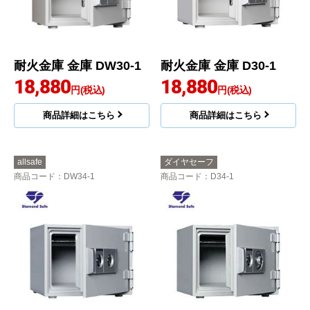
耐火金庫 金庫 DW30-1
耐火金庫 金庫 D30-1
18,880
18,880
円(税込)
円(税込)
商品詳細はこちら
商品詳細はこちら
allsafe
ダイヤセーフ
商品コード
：DW34-1
商品コード
：D34-1