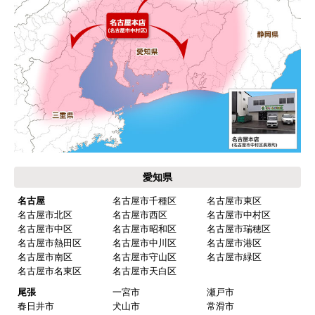
お届けについて
よくある質問
運営会社について
カテゴリ一覧
水回りリフォームのお客様はこちら
ご利用案内・工事について
価格.com・当店公式サービス
東海 工事対応エリア