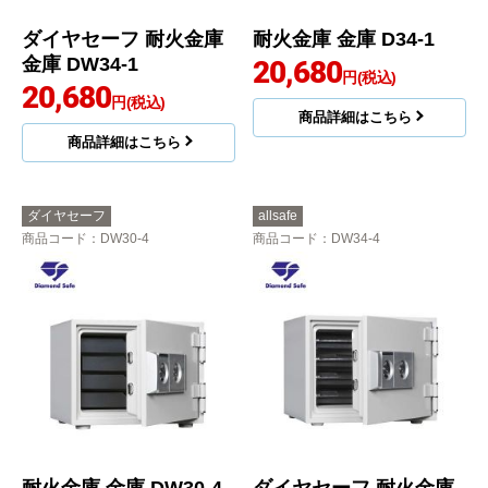
ダイヤセーフ 耐火金庫
耐火金庫 金庫 D34-1
金庫 DW34-1
20,680
円(税込)
20,680
円(税込)
商品詳細はこちら
商品詳細はこちら
ダイヤセーフ
allsafe
商品コード
：DW30-4
商品コード
：DW34-4