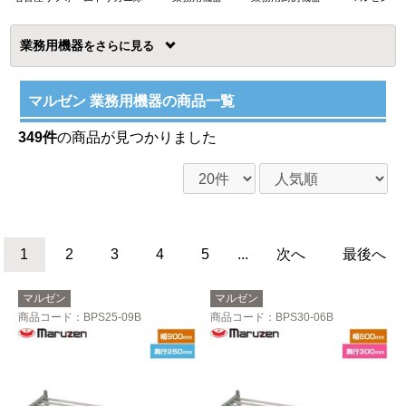
業務用機器
を
マルゼン 業務用機器の商品一覧
349件
の商品が見つかりました
1
2
3
4
5
...
次へ
最後へ
マルゼン
マルゼン
商品コード
：BPS25-09B
商品コード
：BPS30-06B