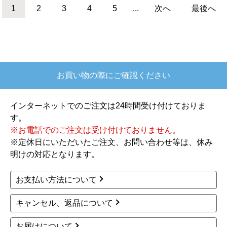
ニュー飯城＞ 業務用厨
ームシリーズ 業務用厨
房機器 M-821C-13A
房機器 BW-T066N
18,500
18,800
円(税込)
円(税込)
商品詳細はこちら
商品詳細はこちら
1
2
3
4
5
...
次へ
最後へ
お買い物の際にご確認ください
インターネットでのご注文は24時間受け付けておりま
す。
※お電話でのご注文は受け付けておりません。