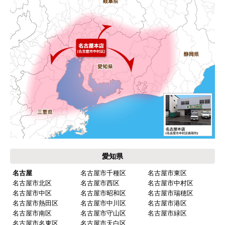
価格.com・当店公式サービス
東海 工事対応エリア