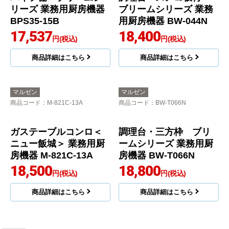
商品詳細はこちら
商品詳細はこちら
マルゼン
マルゼン
商品コード
：BPS35-15B
商品コード
：BW-044N
パイプ棚 ブリームシ
調理台・スノコ板付
リーズ 業務用厨房機器
ブリームシリーズ 業務
BPS35-15B
用厨房機器 BW-044N
17,537
18,400
円(税込)
円(税込)
商品詳細はこちら
商品詳細はこちら
マルゼン
マルゼン
商品コード
：M-821C-13A
商品コード
：BW-T066N
ガステーブルコンロ＜
調理台・三方枠 ブリ