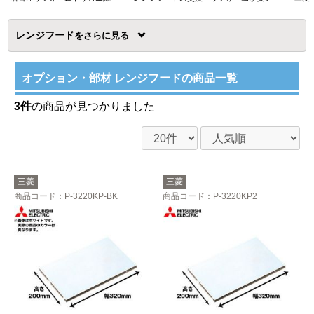
レンジフード
を
オプション・部材 レンジフードの商品一覧
3件
の商品が見つかりました
三菱
三菱
商品コード
：P-3220KP-BK
商品コード
：P-3220KP2