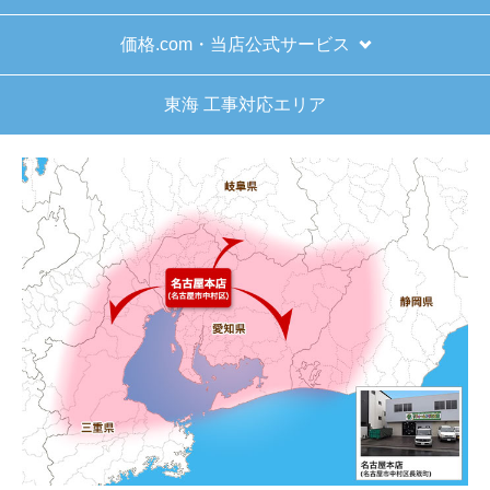
価格.com・当店公式サービス
東海 工事対応エリア