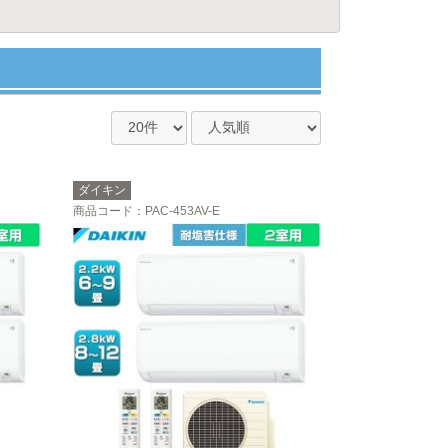
ダイキン
商品コード
：PAC-453AV-E