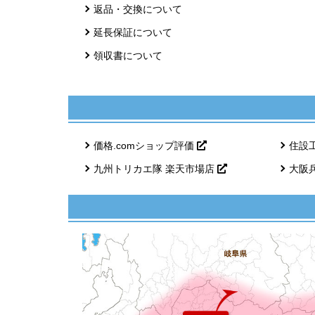
返品・交換について
延長保証について
領収書について
価格.comショップ評価
住設
九州トリカエ隊 楽天市場店
大阪