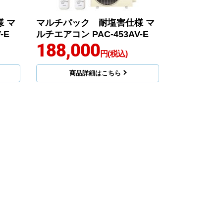
 マ
マルチパック 耐塩害仕様 マ
-E
ルチエアコン PAC-453AV-E
188,000
円(税込)
商品詳細はこちら