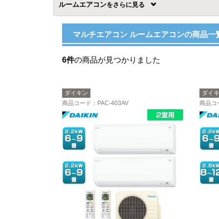
ルームエアコン
を
マルチエアコン ルームエアコンの商品一
6件
の商品が見つかりました
ダイキン
ダイ
商品コード
：PAC-403AV
商品コ