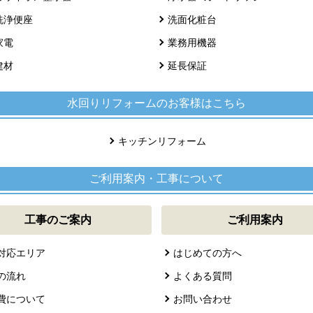
洗浄便座
洗面化粧台
家電
業務用機器
建材
延長保証
水回りリフォームのお客様はこちら
キッチンリフォーム
ご利用案内・工事について
工事のご案内
ご利用案内
対応エリア
はじめての方へ
の流れ
よくある質問
費について
お問い合わせ