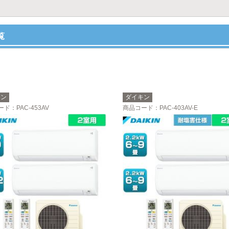
覧
キン
ダイキン
ード
：PAC-453AV
商品コード
：PAC-403AV-E