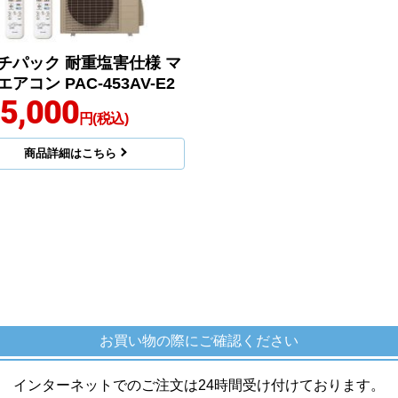
チパック 耐重塩害仕様 マ
アコン PAC-453AV-E2
5,000
円(税込)
商品詳細はこちら
お買い物の際にご確認ください
インターネットでのご注文は24時間受け付けております。