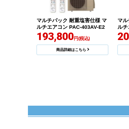
マルチパック 耐重塩害仕様 マ
マル
ルチエアコン PAC-403AV-E2
ルチエ
193,800
20
円(税込)
商品詳細はこちら