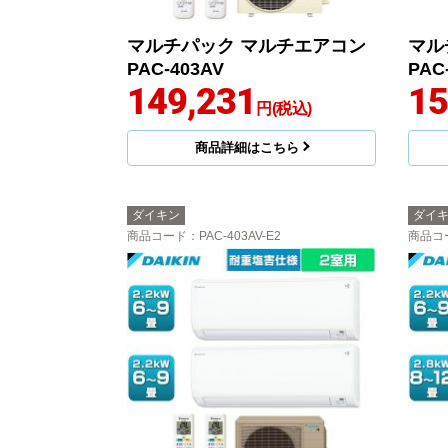
マルチパック マルチエアコン
マル
PAC-403AV
PAC
149,231
15
円(税込)
商品詳細はこちら
ダイキン
ダイ
商品コード
：PAC-403AV-E2
商品コ