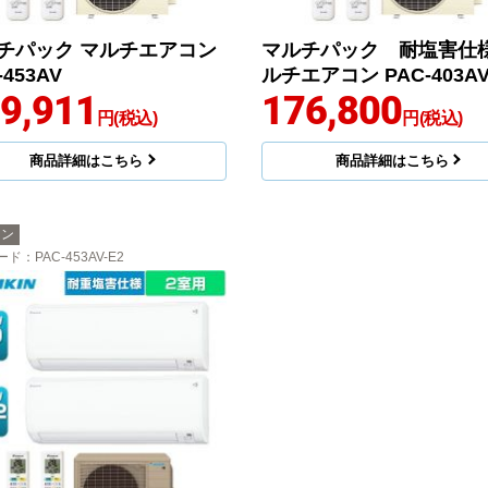
チパック マルチエアコン
マルチパック 耐塩害仕様
-453AV
ルチエアコン PAC-403AV
9,911
176,800
円(税込)
円(税込)
商品詳細はこちら
商品詳細はこちら
キン
ード
：PAC-453AV-E2