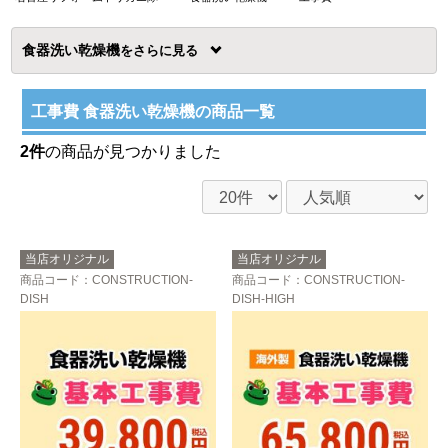
食器洗い乾燥機
を
工事費 食器洗い乾燥機の商品一覧
2件
の商品が見つかりました
当店オリジナル
当店オリジナル
商品コード
：CONSTRUCTION-
商品コード
：CONSTRUCTION-
DISH
DISH-HIGH