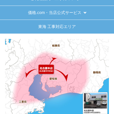
価格.com・当店公式サービス
東海 工事対応エリア