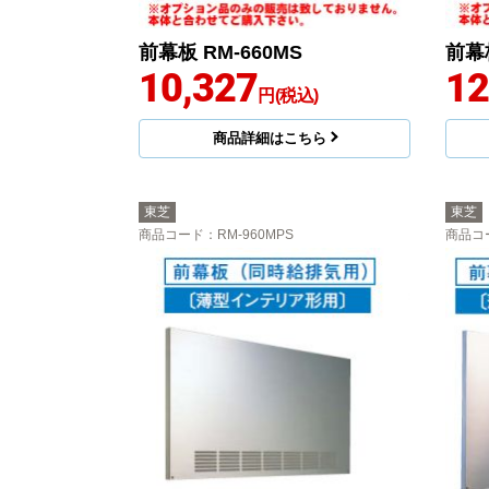
前幕板 RM-660MS
前幕板
10,327
12
円(税込)
商品詳細はこちら
東芝
東芝
商品コード
：RM-960MPS
商品コ