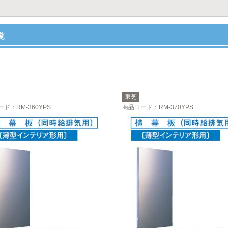
覧
東芝
ード
：RM-360YPS
商品コード
：RM-370YPS