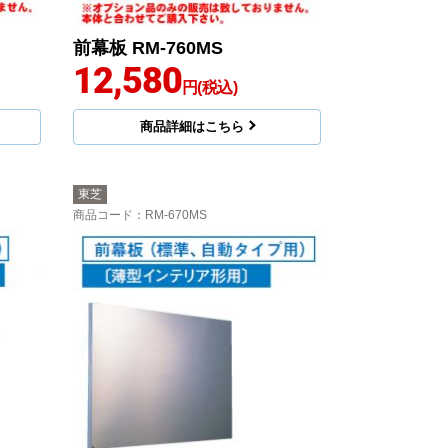
前幕板 RM-760MS
12,580
円(税込)
商品詳細はこちら
東芝
商品コード
：RM-670MS