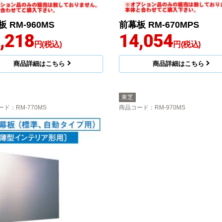
 RM-960MS
前幕板 RM-670MPS
,218
14,054
円(税込)
円(税込)
商品詳細はこちら
商品詳細はこちら
東芝
ード
：RM-770MS
商品コード
：RM-970MS