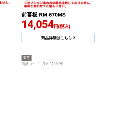
前幕板 RM-670MS
14,054
円(税込)
商品詳細はこちら
東芝
商品コード
：RM-970MPS