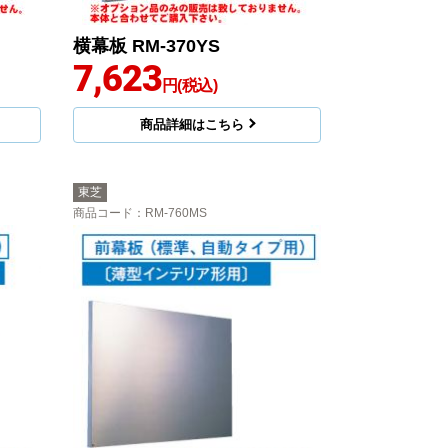
横幕板 RM-370YS
7,623
円(税込)
商品詳細はこちら
東芝
商品コード
：RM-760MS