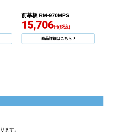
前幕板 RM-970MPS
15,706
円(税込)
商品詳細はこちら
ります。