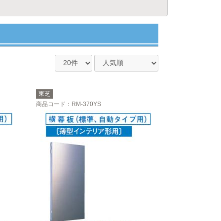
東芝
商品コード
：RM-370YS