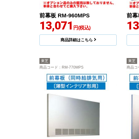
前幕板 RM-960MPS
前幕板
13,071
13
円(税込)
商品詳細はこちら
東芝
東芝
商品コード
：RM-770MPS
商品コ