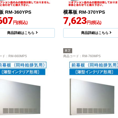
 RM-360YPS
横幕板 RM-370YPS
607
7,623
円(税込)
円(税込)
商品詳細はこちら
商品詳細はこちら
東芝
ード
：RM-660MPS
商品コード
：RM-760MPS