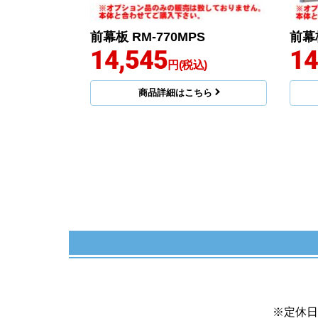
前幕板 RM-770MPS
前幕板
14,545
14
円(税込)
商品詳細はこちら
※定休日