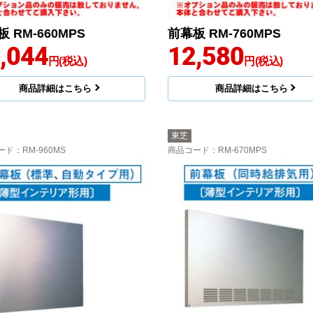
 RM-660MPS
前幕板 RM-760MPS
,044
12,580
円(税込)
円(税込)
商品詳細はこちら
商品詳細はこちら
東芝
ード
：RM-960MS
商品コード
：RM-670MPS