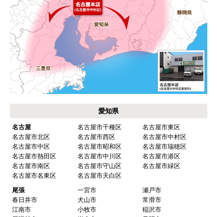
よくある質問
運営会社について
カテゴリ一覧
水回りリフォームのお客様はこちら
ご利用案内・工事について
価格.com・当店公式サービス
東海 工事対応エリア