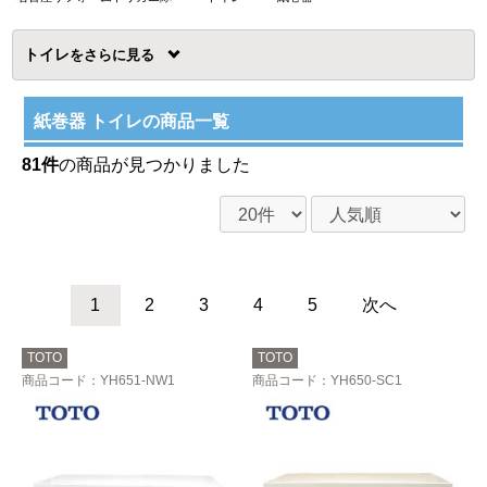
トイレ
を
紙巻器 トイレの商品一覧
81件
の商品が見つかりました
1
2
3
4
5
次へ
TOTO
TOTO
商品コード
：YH651-NW1
商品コード
：YH650-SC1