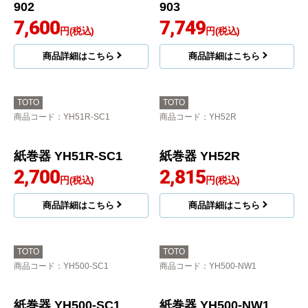
902
903
7,600
7,749
円(税込)
円(税込)
商品詳細はこちら
商品詳細はこちら
TOTO
TOTO
商品コード
：YH51R-SC1
商品コード
：YH52R
紙巻器 YH51R-SC1
紙巻器 YH52R
2,700
2,815
円(税込)
円(税込)