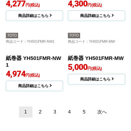
TOTO
TOTO
商品コード
：YH51R-NW1
商品コード
：YH44
紙巻器 YH51R-NW1
紙巻器 YH44
3,405
4,200
円(税込)
円(税込)
商品詳細はこちら
商品詳細はこちら
TOTO
TOTO
商品コード
：YH501FMR-EL
商品コード
：YH405