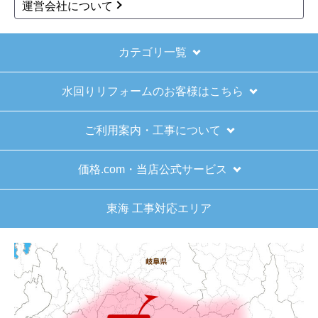
1
2
3
4
5
次へ
お買い物の際にご確認ください
インターネットでのご注文は24時間受け付けておりま
す。
※お電話でのご注文は受け付けておりません。
※定休日にいただいたご注文、お問い合わせ等は、休み
明けの対応となります。
お支払い方法について
キャンセル、返品について
お届けについて