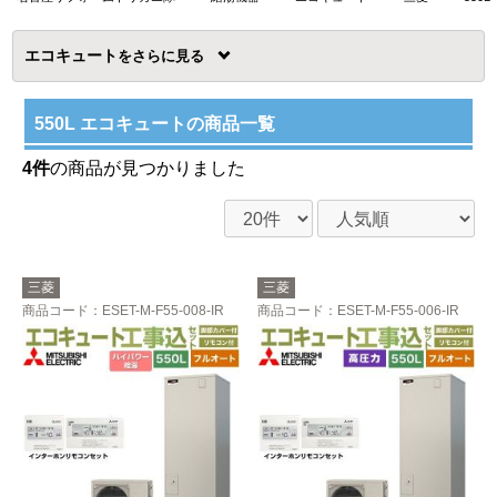
エコキュート
を
550L エコキュートの商品一覧
4件
の商品が見つかりました
三菱
三菱
商品コード
：ESET-M-F55-008-IR
商品コード
：ESET-M-F55-006-IR