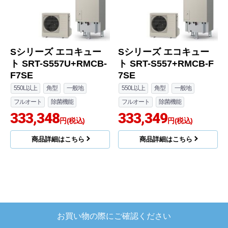
Sシリーズ エコキュー
Sシリーズ エコキュー
ト SRT-S557U+RMCB-
ト SRT-S557+RMCB-F
F7SE
7SE
550L以上
角型
一般地
550L以上
角型
一般地
フルオート
除菌機能
フルオート
除菌機能
333,348
333,349
円(税込)
円(税込)
商品詳細はこちら
商品詳細はこちら
お買い物の際にご確認ください