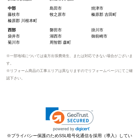
中部
島田市
焼津市
藤枝市
牧之原市
榛原郡 吉田町
榛原郡 川根本町
西部
磐田市
掛川市
袋井市
湖西市
御前崎市
菊川市
周智郡 森町
※一部地域については遠方出張費発生、または対応できない場合がございま
す。
※リフォーム商品の工事エリアは異なりますのでリフォームページにてご確
認下さい。
※プライバシー保護のためSSL暗号化通信を採用（導入）してい