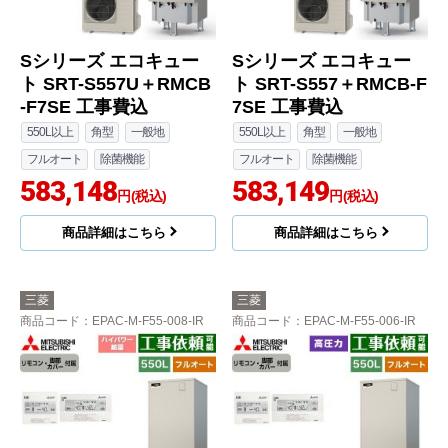
Sシリーズ エコキュー
Sシリーズ エコキュー
ト SRT-S557U＋RMCB
ト SRT-S557＋RMCB-F
-F7SE 工事費込
7SE 工事費込
550L以上
角型
一般地
550L以上
角型
一般地
フルオート
除菌機能
フルオート
除菌機能
583,148
583,149
円(税込)
円(税込)
商品詳細はこちら
商品詳細はこちら
三菱
三菱
商品コード
：EPAC-M-F55-008-IR
商品コード
：EPAC-M-F55-006-IR