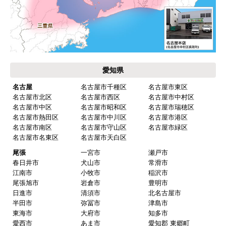
愛知県
名古屋
名古屋市千種区
名古屋市東区
名古屋市北区
名古屋市西区
名古屋市中村区
名古屋市中区
名古屋市昭和区
名古屋市瑞穂区
名古屋市熱田区
名古屋市中川区
名古屋市港区
名古屋市南区
名古屋市守山区
名古屋市緑区
名古屋市名東区
名古屋市天白区
尾張
一宮市
瀬戸市
春日井市
犬山市
常滑市
江南市
小牧市
稲沢市
尾張旭市
岩倉市
豊明市
日進市
清須市
北名古屋市
半田市
弥冨市
津島市
東海市
大府市
知多市
愛西市
あま市
愛知郡 東郷町