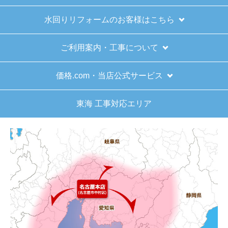
水回りリフォームのお客様はこちら
ご利用案内・工事について
価格.com・当店公式サービス
東海 工事対応エリア