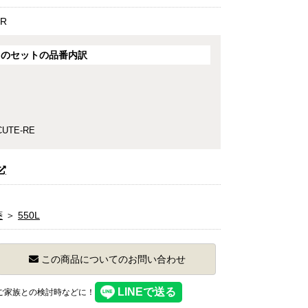
IR
このセットの品番内訳
UTE-RE
菱
＞
550L
この商品についてのお問い合わせ
】ご家族との検討時などに！