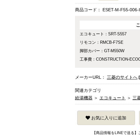
商品コード：
ESET-M-F55-006-
エコキュート：SRT-S557
リモコン：RMCB-F7SE
脚部カバー：GT-M550W
工事費：CONSTRUCTION-ECOC
メーカーURL：
三菱のサイトへ
関連カテゴリ
給湯機器
＞
エコキュート
＞
三
お気に入りに追加
【商品情報をLINEで送る