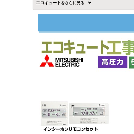
エコキュート
を