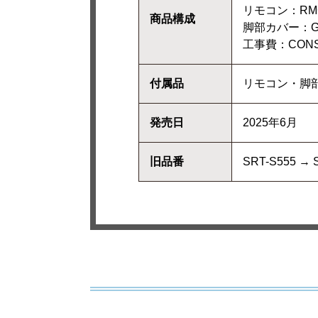
リモコン：RMC
商品構成
脚部カバー：GT
工事費：CONST
付属品
リモコン・脚
発売日
2025年6月
旧品番
SRT-S555 