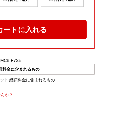
カートに入れる
MCB-F7SE
額料金に含まれるもの
せんか？