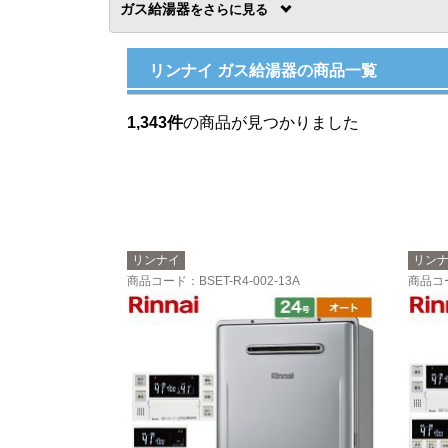
ガス給湯器
を
リンナイ ガス給湯器の商品一覧
1,343件
の商品が見つかりました
リンナイ
リン
商品コード
：BSET-R4-002-13A
商品コ