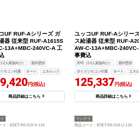
コUF RUF-Aシリーズ ガ
ユッコUF RUF-Aシリーズ
器 従来型 RUF-A1615S
ス給湯器 従来型 RUF-A20
C-13A+MBC-240VC-A 工
AW-C-13A+MBC-240VC
込
事費込
（1-2人家族向け）
屋外壁掛
20号（2-3人家族向け）
屋外壁掛
リモコン付属
オート
エネルック
ボイスリモコン付属
オート
エネ
9,420
125,337
円(税込)
円(税込)
商品詳細はこちら
商品詳細はこちら
ナイ
リンナイ
ード
：BSET-R6-018-A-13A
商品コード
：BSET-R6-018-U-13A