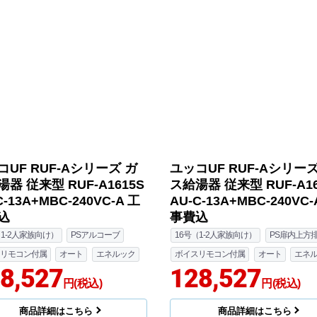
コUF RUF-Aシリーズ ガ
ユッコUF RUF-Aシリーズ
器 従来型 RUF-A1615S
ス給湯器 従来型 RUF-A16
C-13A+MBC-240VC-A 工
AU-C-13A+MBC-240VC-
込
事費込
（1-2人家族向け）
PSアルコーブ
16号（1-2人家族向け）
PS扉内上方
リモコン付属
オート
エネルック
ボイスリモコン付属
オート
エネ
8,527
128,527
円(税込)
円(税込)
商品詳細はこちら
商品詳細はこちら