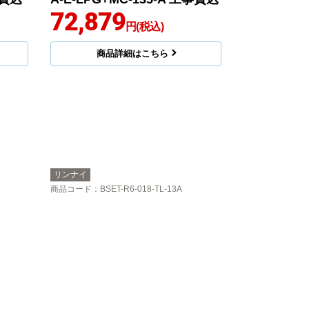
72,879
円(税込)
商品詳細はこちら
リンナイ
商品コード
：BSET-R6-018-TL-13A