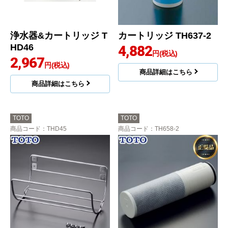
浄水器&カートリッジ T
カートリッジ TH637-2
HD46
4,882
円(税込)
2,967
円(税込)
商品詳細はこちら
商品詳細はこちら
TOTO
TOTO
商品コード
：THD45
商品コード
：TH658-2