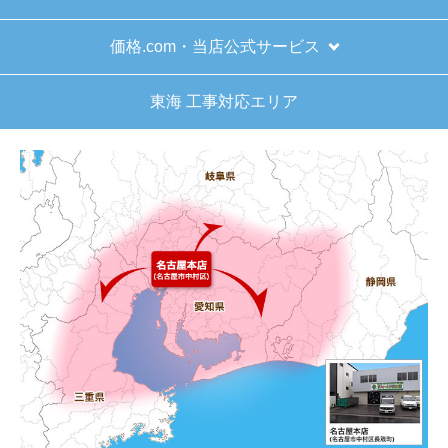
価格.com・当店公式サービス
東海 工事対応エリア