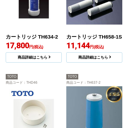
カートリッジ TH634-2
カートリッジ TH658-1S
17,800
11,144
円(税込)
円(税込)
商品詳細はこちら
商品詳細はこちら
TOTO
TOTO
商品コード
：THD46
商品コード
：TH637-2