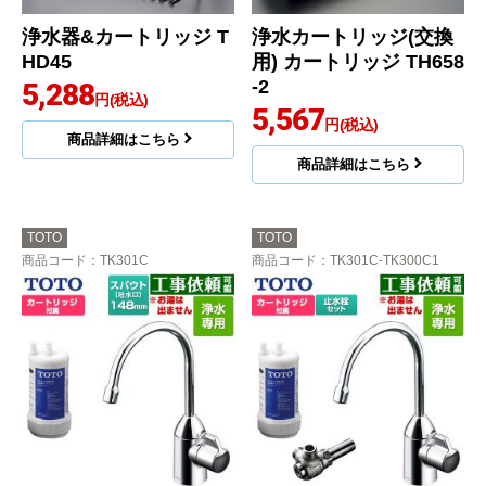
浄水器&カートリッジ T
浄水カートリッジ(交換
HD45
用) カートリッジ TH658
-2
5,288
円(税込)
5,567
円(税込)
商品詳細はこちら
商品詳細はこちら
TOTO
TOTO
商品コード
：TK301C
商品コード
：TK301C-TK300C1