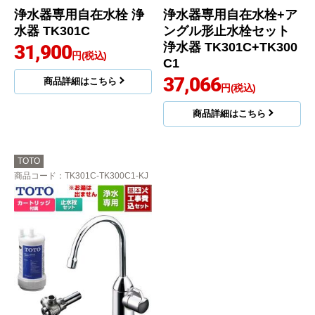
浄水器専用自在水栓 浄
浄水器専用自在水栓+ア
水器 TK301C
ングル形止水栓セット
浄水器 TK301C+TK300
31,900
円(税込)
C1
37,066
商品詳細はこちら
円(税込)
商品詳細はこちら
TOTO
商品コード
：TK301C-TK300C1-KJ