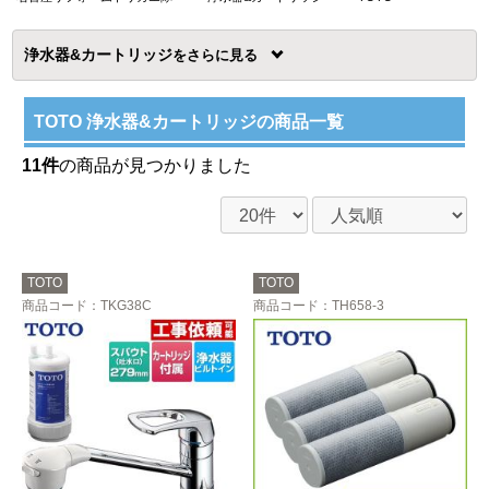
浄水器&カートリッジ
を
TOTO 浄水器&カートリッジの商品一覧
11件
の商品が見つかりました
TOTO
TOTO
商品コード
：TKG38C
商品コード
：TH658-3