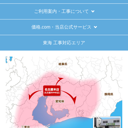
お支払い方法について
キャンセル、返品について
お届けについて
よくある質問
運営会社について
カテゴリ一覧
水回りリフォームのお客様はこちら
ご利用案内・工事について
価格.com・当店公式サービス