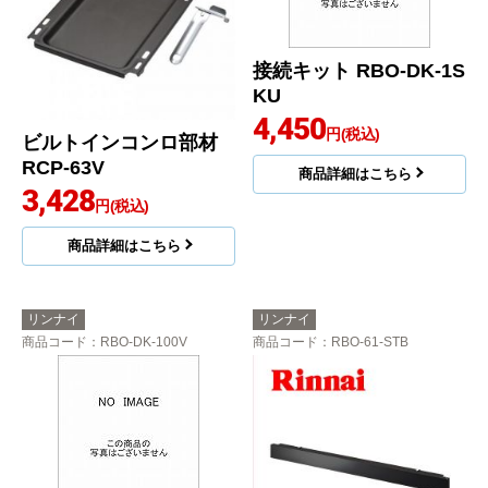
接続キット RBO-DK-1S
KU
4,450
円(税込)
ビルトインコンロ部材
RCP-63V
商品詳細はこちら
3,428
円(税込)
商品詳細はこちら
リンナイ
リンナイ
商品コード
：RBO-DK-100V
商品コード
：RBO-61-STB