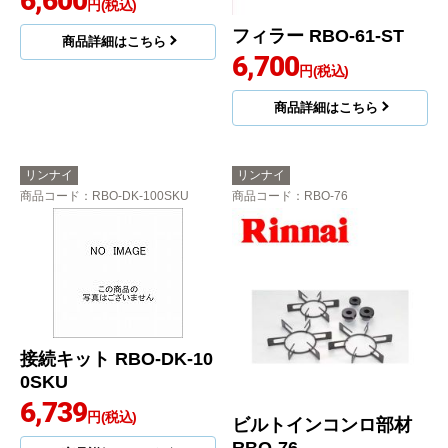
6,600
円(税込)
フィラー RBO-61-ST
商品詳細はこちら
6,700
円(税込)
商品詳細はこちら
リンナイ
リンナイ
商品コード
：RBO-DK-100SKU
商品コード
：RBO-76
接続キット RBO-DK-10
0SKU
6,739
円(税込)
ビルトインコンロ部材