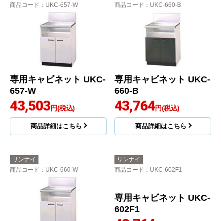
商品コード
：UKC-657-W
商品コード
：UKC-660-B
専用キャビネット UKC-
専用キャビネット UKC-
657-W
660-B
43,503
43,764
円(税込)
円(税込)
商品詳細はこちら
商品詳細はこちら
リンナイ
リンナイ
商品コード
：UKC-660-W
商品コード
：UKC-602F1