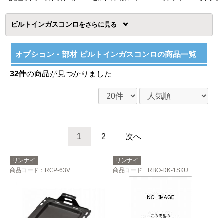
ビルトインガスコンロ
を
オプション・部材 ビルトインガスコンロの商品一覧
32件
の商品が見つかりました
1
2
次へ
リンナイ
リンナイ
商品コード
：RCP-63V
商品コード
：RBO-DK-1SKU