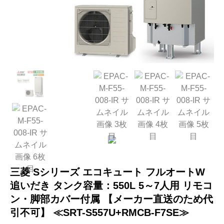
三菱 Sシリーズ エコキュート フルオートW
追いだき タンク容量：550L 5～7人用 リモコ
ン・脚部カバー付属 【メーカー直送のため代
引不可】 ≪SRT-S557U+RMCB-F7SE≫