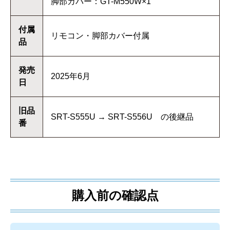
脚部カバー：GT-M550W×1
付属
リモコン・脚部カバー付属
品
発売
2025年6月
日
旧品
SRT-S555U → SRT-S556U の後継品
番
購入前の確認点