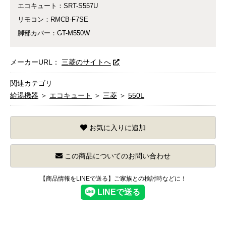
エコキュート：SRT-S557U
リモコン：RMCB-F7SE
脚部カバー：GT-M550W
メーカーURL：
三菱のサイトへ
関連カテゴリ
給湯機器
＞
エコキュート
＞
三菱
＞
550L
お気に入りに追加
この商品についてのお問い合わせ
【商品情報をLINEで送る】ご家族との検討時などに！