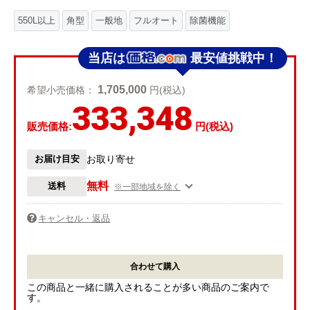
550L以上
角型
一般地
フルオート
除菌機能
当店は
最安値挑戦中！
1,705,000
希望小売価格：
円(税込)
333,348
販売価格:
円(税込)
お届け目安
お取り寄せ
無料
送料
※一部地域を除く
キャンセル・返品
合わせて購入
この商品と一緒に購入されることが多い商品のご案内で
す。