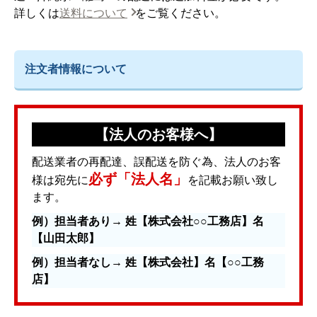
詳しくは
送料について
をご覧ください。
注文者情報について
【法人のお客様へ】
配送業者の再配達、誤配送を防ぐ為、法人のお客
必ず「法人名」
様は宛先に
を記載お願い致し
ます。
例）担当者あり→ 姓【株式会社○○工務店】名
【山田太郎】
例）担当者なし→ 姓【株式会社】名【○○工務
店】