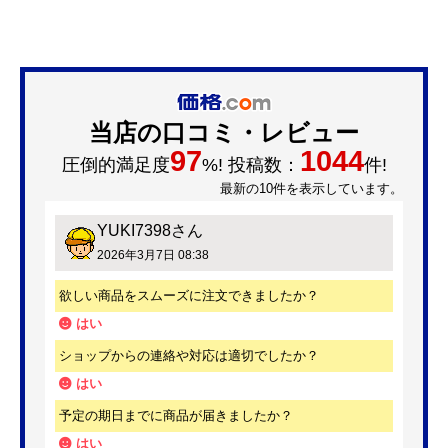
当店の口コミ・レビュー
97
1044
圧倒的満足度
%! 投稿数：
件!
最新の10件を表示しています。
YUKI7398
さん
2026年3月7日 08:38
欲しい商品をスムーズに注文できましたか？
はい
ショップからの連絡や対応は適切でしたか？
はい
予定の期日までに商品が届きましたか？
はい