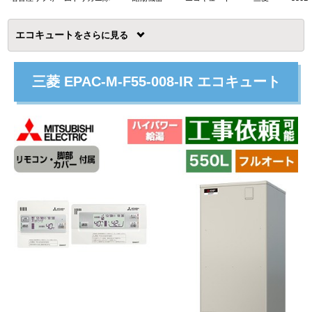
エコキュート
を
三菱 EPAC-M-F55-008-IR エコキュート