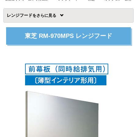
レンジフード
を
東芝 RM-970MPS レンジフード