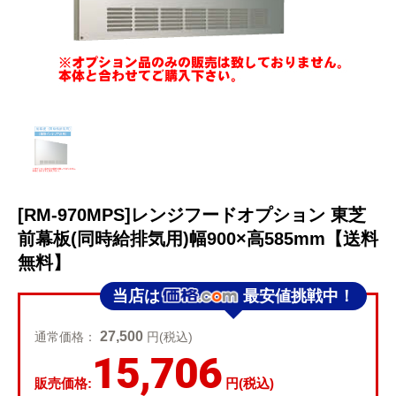
[RM-970MPS]レンジフードオプション 東芝
前幕板(同時給排気用)幅900×高585mm【送料
無料】
当店は
最安値挑戦中！
27,500
通常価格：
円(税込)
15,706
販売価格:
円(税込)