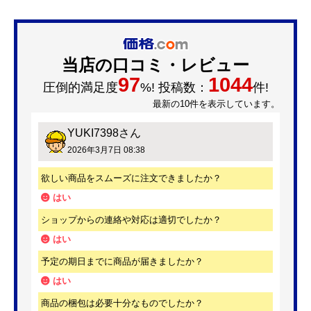
当店の口コミ・レビュー
97
1044
圧倒的満足度
%! 投稿数：
件!
最新の10件を表示しています。
YUKI7398
さん
2026年3月7日 08:38
欲しい商品をスムーズに注文できましたか？
はい
ショップからの連絡や対応は適切でしたか？
はい
予定の期日までに商品が届きましたか？
はい
商品の梱包は必要十分なものでしたか？