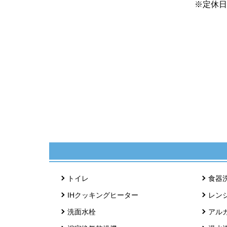
※定休日
トイレ
食器
IHクッキングヒーター
レン
洗面水栓
アル