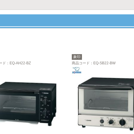
象印
ード
：EQ-AH22-BZ
商品コード
：EQ-SB22-BW