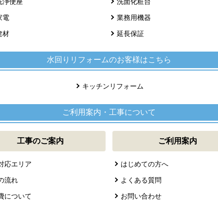
洗浄便座
洗面化粧台
家電
業務用機器
建材
延長保証
水回りリフォームのお客様はこちら
キッチンリフォーム
ご利用案内・工事について
工事のご案内
ご利用案内
対応エリア
はじめての方へ
の流れ
よくある質問
費について
お問い合わせ