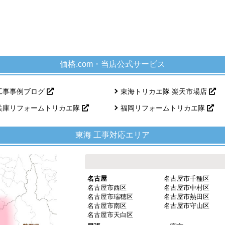
価格.com・当店公式サービス
工事事例ブログ
東海トリカエ隊 楽天市場店
兵庫リフォームトリカエ隊
福岡リフォームトリカエ隊
東海 工事対応エリア
名古屋
名古屋市千種区
名古屋市西区
名古屋市中村区
名古屋市瑞穂区
名古屋市熱田区
名古屋市南区
名古屋市守山区
名古屋市天白区