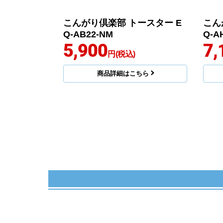
こんがり倶楽部 トースター E
こん
Q-AB22-NM
Q-A
5,900
7,
円(税込)
商品詳細はこちら