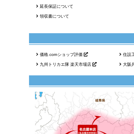
延長保証について
領収書について
価格.comショップ評価
住設
九州トリカエ隊 楽天市場店
大阪