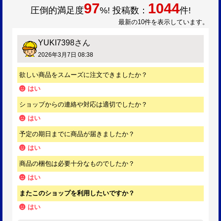
97
1044
圧倒的満足度
%! 投稿数：
件!
最新の10件を表示しています。
YUKI7398
さん
2026年3月7日 08:38
欲しい商品をスムーズに注文できましたか？
はい
ショップからの連絡や対応は適切でしたか？
はい
予定の期日までに商品が届きましたか？
はい
商品の梱包は必要十分なものでしたか？
はい
またこのショップを利用したいですか？
はい