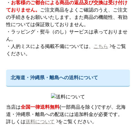
・
お客様のご都合による商品の返品及び交換は受け付け
ておりません。
ご注文商品をよくご確認のうえ、ご注文
の手続きをお願いいたします。また商品の機能性、有効
性については保証致しておりません。
・ラッピング・熨斗（のし）サービスは承っておりませ
ん。
・人的ミスによる掲載不備については、
こちら
をご覧
ください。
北海道・沖縄県・離島への送料について
当店は
全国一律送料無料
(一部商品を除く)ですが、北海
道・沖縄県・離島への配送には追加料金が必要です。
詳しくは
送料について
をご覧ください。