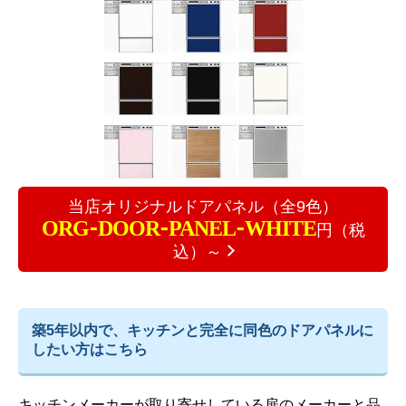
当店オリジナルドアパネル（全9色）
ORG-DOOR-PANEL-WHITE
円（税
込）～
築5年以内で、キッチンと完全に同色のドアパネルに
したい方はこちら
キッチンメーカーが取り寄せしている扉のメーカーと品