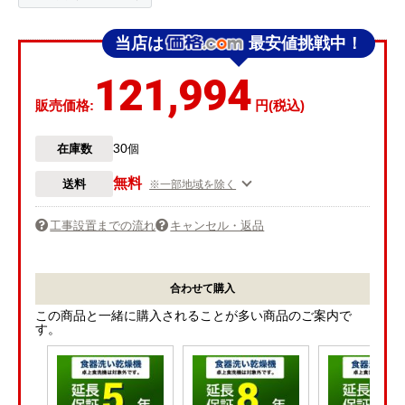
当店は
最安値挑戦中！
121,994
販売価格:
円(税込)
30
在庫数
個
無料
送料
※一部地域を除く
工事設置までの流れ
キャンセル・返品
合わせて購入
この商品と一緒に購入されることが多い商品のご案内で
す。