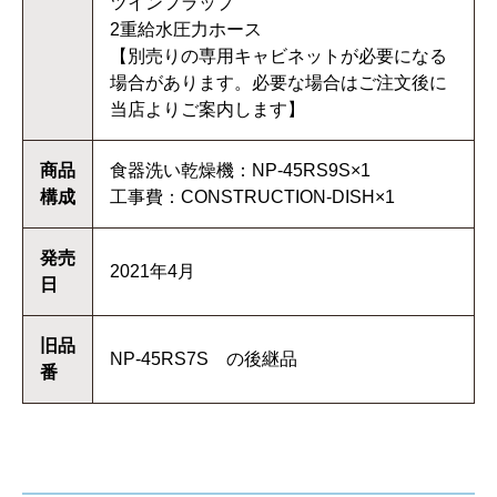
ツインフラップ
2重給水圧力ホース
【別売りの専用キャビネットが必要になる
場合があります。必要な場合はご注文後に
当店よりご案内します】
商品
食器洗い乾燥機：NP-45RS9S×1
構成
工事費：CONSTRUCTION-DISH×1
発売
2021年4月
日
旧品
NP-45RS7S の後継品
番