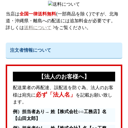
当店は
全国一律送料無料
(一部商品を除く)ですが、北海
道・沖縄県・離島への配送には追加料金が必要です。
詳しくは
送料について
をご覧ください。
注文者情報について
【法人のお客様へ】
配送業者の再配達、誤配送を防ぐ為、法人のお客
必ず「法人名」
様は宛先に
を記載お願い致し
ます。
例）担当者あり→ 姓【株式会社○○工務店】名
【山田太郎】