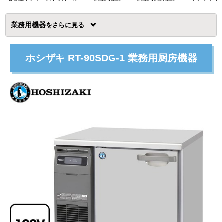
業務用機器
を
ホシザキ RT-90SDG-1 業務用厨房機器