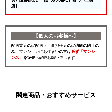
例）担当者なし→ 姓【株式会社】名【○○工務
店】
【個人のお客様へ】
配送業者の誤配送・工事担任者の誤訪問の防止の
為、マンションにお住まいの方は
必ず「マンショ
ン名」
を宛先へ記載お願い致します。
関連商品・おすすめサービス