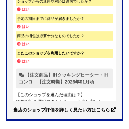
ショップからの連絡や対応は適切でしたか？
はい
予定の期日までに商品が届きましたか？
はい
商品の梱包は必要十分なものでしたか？
はい
またこのショップを利用したいですか？
はい
【注文商品】IHクッキングヒーター・IH
コンロ 【注文時期】2026年01月頃
【このショップを選んだ理由は？】
10年保証を選択できたから。もう少し安いショッ
プも有ったが、5年保証しかなかった。
当店のショップ評価を詳しく見たい方はこちら