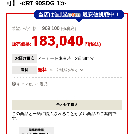
可】 ≪RT-90SDG-1≫
当店は
最安値挑戦中！
969,100
希望小売価格：
円(税込)
183,040
販売価格:
円(税込)
お届け目安
メーカー在庫有時：2週間目安
無料
送料
※一部地域を除く
キャンセル・返品
合わせて購入
この商品と一緒に購入されることが多い商品のご案内で
す。